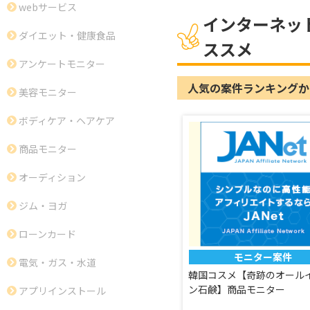
webサービス
インターネッ
ダイエット・健康食品
ススメ
アンケートモニター
人気の案件ランキングか
美容モニター
ボディケア・ヘアケア
商品モニター
オーディション
ジム・ヨガ
ローンカード
モニター案件
電気・ガス・水道
韓国コスメ【奇跡のオール
ン石鹸】商品モニター
アプリインストール