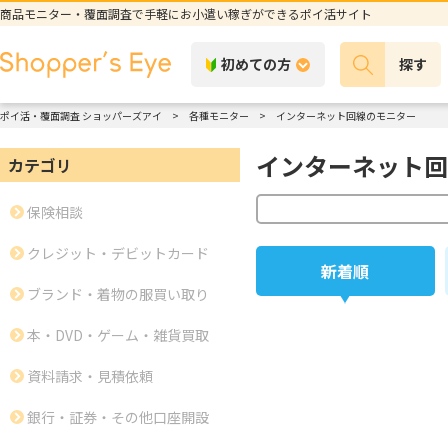
商品モニター・覆面調査で手軽にお小遣い稼ぎができるポイ活サイト
初めての方
探す
ポイ活・覆面調査 ショッパーズアイ
各種モニター
インターネット回線のモニター
インターネット回
カテゴリ
保険相談
クレジット・デビットカード
新着順
ブランド・着物の服買い取り
本・DVD・ゲーム・雑貨買取
資料請求・見積依頼
銀行・証券・その他口座開設