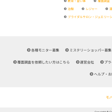
教育・習い事
覆面調査
治験
レジャー
漫
ブライダルサロン・ジュエリー
各種モニター募集
ミステリーショッパー募集
覆面調査を依頼したい方はこちら
運営会社
プラ
ヘルプ・お
モ
Copyright © Cro