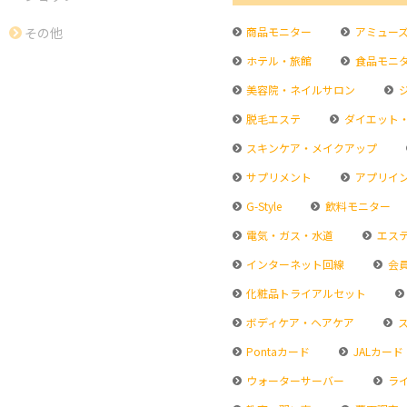
その他
商品モニター
アミュー
ホテル・旅館
食品モニ
美容院・ネイルサロン
脱毛エステ
ダイエット
スキンケア・メイクアップ
サプリメント
アプリイ
G-Style
飲料モニター
電気・ガス・水道
エス
インターネット回線
会
化粧品トライアルセット
ボディケア・ヘアケア
ス
Pontaカード
JALカード
ウォーターサーバー
ラ