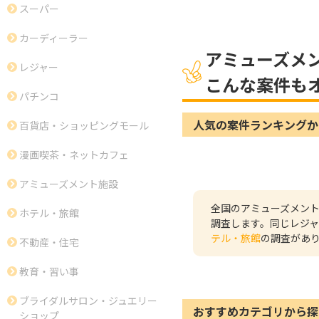
スーパー
カーディーラー
アミューズメ
レジャー
こんな案件も
パチンコ
人気の案件ランキングか
百貨店・ショッピングモール
漫画喫茶・ネットカフェ
アミューズメント施設
全国のアミューズメン
ホテル・旅館
調査します。同じレジ
テル・旅館
の調査があ
不動産・住宅
教育・習い事
ブライダルサロン・ジュエリー
おすすめカテゴリから探
ショップ