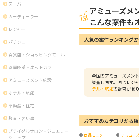
スーパー
アミューズメ
カーディーラー
こんな案件も
レジャー
人気の案件ランキングか
パチンコ
百貨店・ショッピングモール
漫画喫茶・ネットカフェ
全国のアミューズメン
アミューズメント施設
調査します。同じレジ
テル・旅館
の調査があ
ホテル・旅館
不動産・住宅
教育・習い事
おすすめカテゴリから探
ブライダルサロン・ジュエリー
商品モニター
アミュー
ショップ