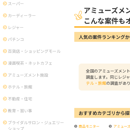
スーパー
アミューズメ
カーディーラー
こんな案件も
レジャー
人気の案件ランキングか
パチンコ
百貨店・ショッピングモール
漫画喫茶・ネットカフェ
全国のアミューズメン
アミューズメント施設
調査します。同じレジ
テル・旅館
の調査があ
ホテル・旅館
不動産・住宅
教育・習い事
おすすめカテゴリから探
ブライダルサロン・ジュエリー
商品モニター
アミュー
ショップ