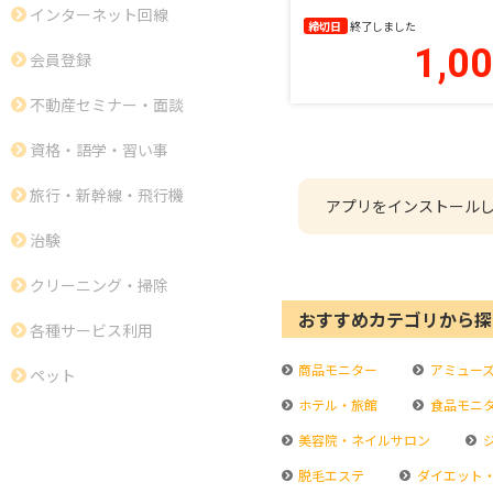
インターネット回線
締切日
終了しました
1,0
会員登録
不動産セミナー・面談
資格・語学・習い事
旅行・新幹線・飛行機
アプリをインストール
治験
クリーニング・掃除
おすすめカテゴリから探
各種サービス利用
商品モニター
アミュー
ペット
ホテル・旅館
食品モニ
美容院・ネイルサロン
脱毛エステ
ダイエット