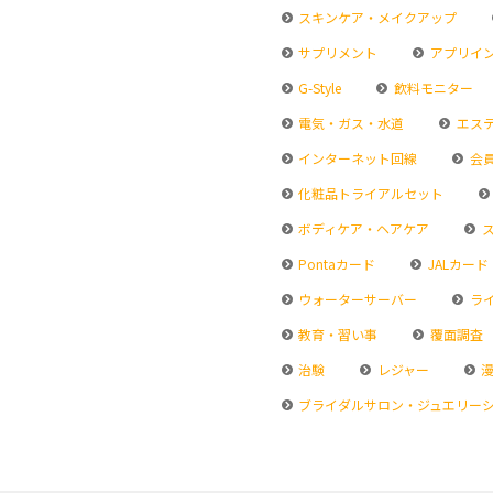
スキンケア・メイクアップ
サプリメント
アプリイ
G-Style
飲料モニター
電気・ガス・水道
エス
インターネット回線
会
化粧品トライアルセット
ボディケア・ヘアケア
ス
Pontaカード
JALカード
ウォーターサーバー
ラ
教育・習い事
覆面調査
治験
レジャー
漫
ブライダルサロン・ジュエリー