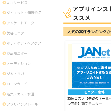
webサービス
アプリインス
ダイエット・健康食品
ススメ
アンケートモニター
人気の案件ランキングか
美容モニター
ボディケア・ヘアケア
商品モニター
オーディション
ジム・ヨガ
ローンカード
モニター案件
電気・ガス・水道
韓国コスメ【奇跡のオール
ン石鹸】商品モニター
アプリインストール