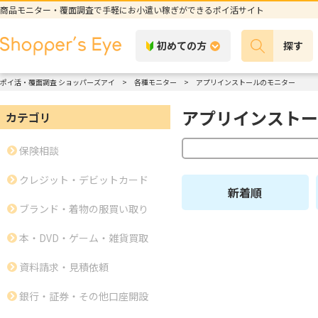
商品モニター・覆面調査で手軽にお小遣い稼ぎができるポイ活サイト
初めての方
探す
ポイ活・覆面調査 ショッパーズアイ
各種モニター
アプリインストールのモニター
アプリインストー
カテゴリ
保険相談
クレジット・デビットカード
新着順
ブランド・着物の服買い取り
本・DVD・ゲーム・雑貨買取
資料請求・見積依頼
銀行・証券・その他口座開設