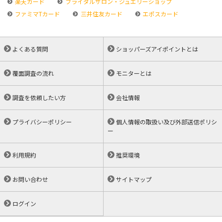
楽天カード
ブライダルサロン・ジュエリーショップ
ファミマTカード
三井住友カード
エポスカード
よくある質問
ショッパーズアイポイントとは
覆面調査の流れ
モニターとは
調査を依頼したい方
会社情報
プライバシーポリシー
個人情報の取扱い及び外部送信ポリシ
ー
利用規約
推奨環境
お問い合わせ
サイトマップ
ログイン