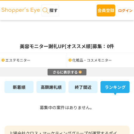
探す
会員登録
ログイン
美容モニター謝礼UP[オススメ順]募集：0件
エステモニター
化粧品・コスメモニター
さらに表示する
新着順
高額謝礼順
終了間近
ランキング
募集中の案件はありません。
上場会社クロス・マーケティンググループが運営するポイ