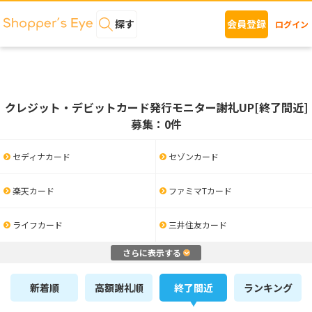
探す
会員登録
ログイン
クレジット・デビットカード発行モニター謝礼UP[終了間近]
募集：0件
セディナカード
セゾンカード
楽天カード
ファミマTカード
ライフカード
三井住友カード
さらに表示する
新着順
高額謝礼順
終了間近
ランキング