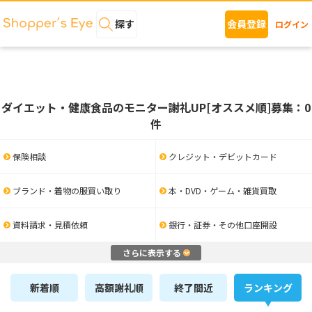
探す
会員登録
ログイン
ダイエット・健康食品のモニター謝礼UP[オススメ順]募集：0
件
保険相談
クレジット・デビットカード
ブランド・着物の服買い取り
本・DVD・ゲーム・雑貨買取
資料請求・見積依頼
銀行・証券・その他口座開設
さらに表示する
新着順
高額謝礼順
終了間近
ランキング