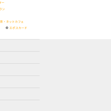
ター
ラン
茶・ネットカフェ
エポスカード