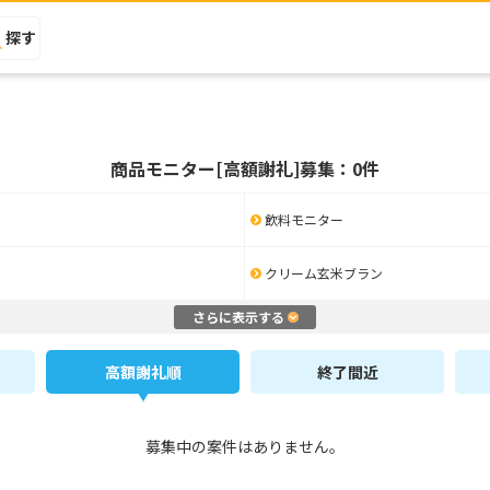
探す
商品モニター[高額謝礼]募集：0件
飲料モニター
クリーム玄米ブラン
さらに表示する
高額謝礼順
終了間近
募集中の案件はありません。