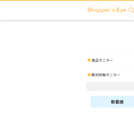
食品モニター
教材体験モニター
新着順