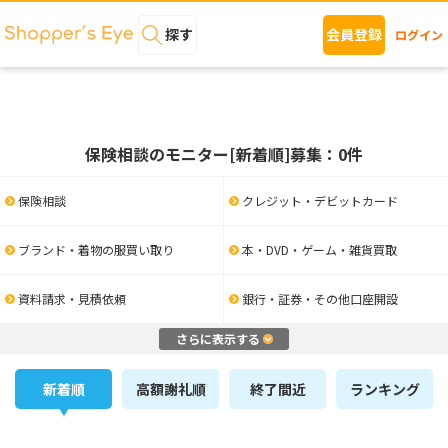
探す
会員登録
ログイン
保険相談のモニター[新着順]募集：0件
保険相談
クレジット・デビットカード
ブランド・着物の服買い取り
本・DVD・ゲーム・雑貨買取
資料請求・見積依頼
銀行・証券・その他口座開設
さらに表示する
新着順
高額謝礼順
終了間近
ランキング