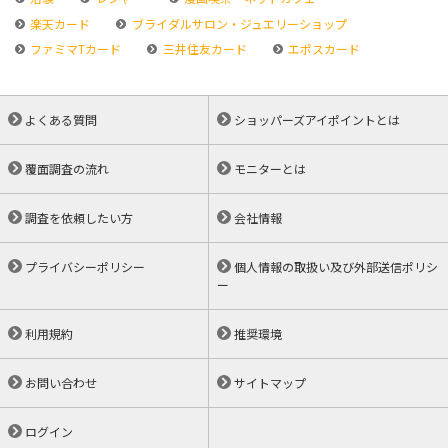
楽天カード
ブライダルサロン・ジュエリーショップ
ファミマTカード
三井住友カード
エポスカード
よくある質問
ショッパーズアイポイントとは
覆面調査の流れ
モニターとは
調査を依頼したい方
会社情報
プライバシーポリシー
個人情報の取扱い及び外部送信ポリシ
ー
利用規約
推奨環境
お問い合わせ
サイトマップ
ログイン