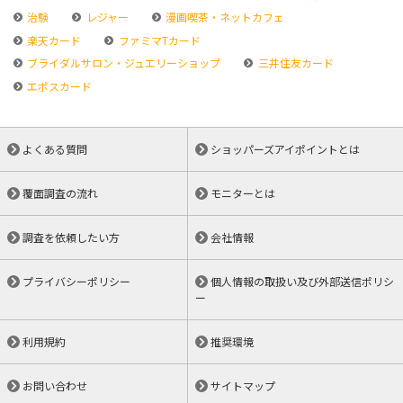
治験
レジャー
漫画喫茶・ネットカフェ
楽天カード
ファミマTカード
ブライダルサロン・ジュエリーショップ
三井住友カード
エポスカード
よくある質問
ショッパーズアイポイントとは
覆面調査の流れ
モニターとは
調査を依頼したい方
会社情報
プライバシーポリシー
個人情報の取扱い及び外部送信ポリシ
ー
利用規約
推奨環境
お問い合わせ
サイトマップ