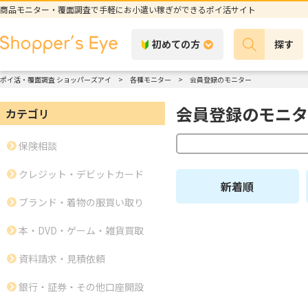
商品モニター・覆面調査で手軽にお小遣い稼ぎができるポイ活サイト
初めての方
探す
ポイ活・覆面調査 ショッパーズアイ
各種モニター
会員登録のモニター
会員登録のモニタ
カテゴリ
保険相談
クレジット・デビットカード
新着順
ブランド・着物の服買い取り
本・DVD・ゲーム・雑貨買取
資料請求・見積依頼
銀行・証券・その他口座開設