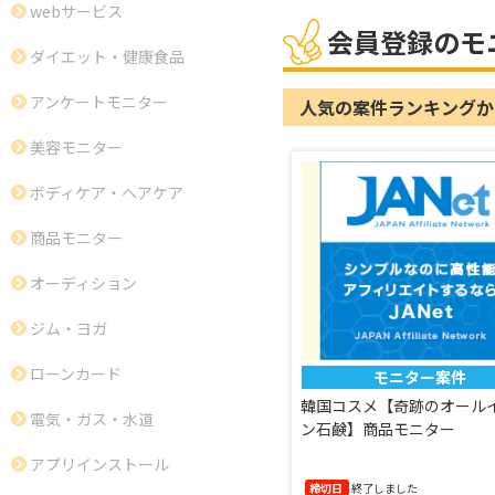
webサービス
会員登録のモ
ダイエット・健康食品
アンケートモニター
人気の案件ランキングか
美容モニター
ボディケア・ヘアケア
商品モニター
オーディション
ジム・ヨガ
ローンカード
モニター案件
韓国コスメ【奇跡のオール
電気・ガス・水道
ン石鹸】商品モニター
アプリインストール
締切日
終了しました