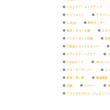
スキンケア・メイクアップ
サプリメント
アプリイ
G-Style
飲料モニター
電気・ガス・水道
エス
インターネット回線
会
化粧品トライアルセット
ボディケア・ヘアケア
ス
Pontaカード
JALカード
ウォーターサーバー
ラ
教育・習い事
覆面調査
治験
レジャー
漫
ブライダルサロン・ジュエリー