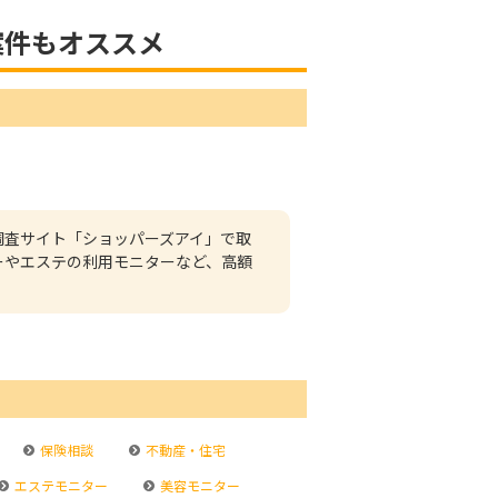
案件もオススメ
調査サイト「ショッパーズアイ」で取
ーやエステの利用モニターなど、高額
保険相談
不動産・住宅
エステモニター
美容モニター