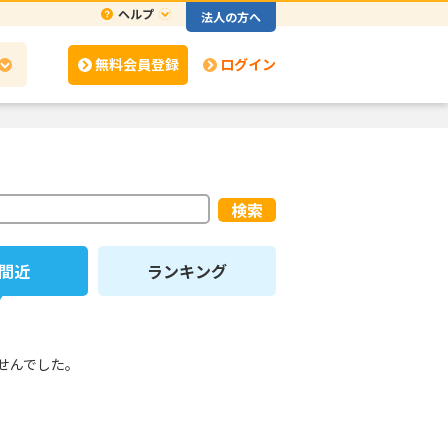
ヘルプ
法人の方へ
無料会員登録
ログイン
検索
間近
ランキング
せんでした。