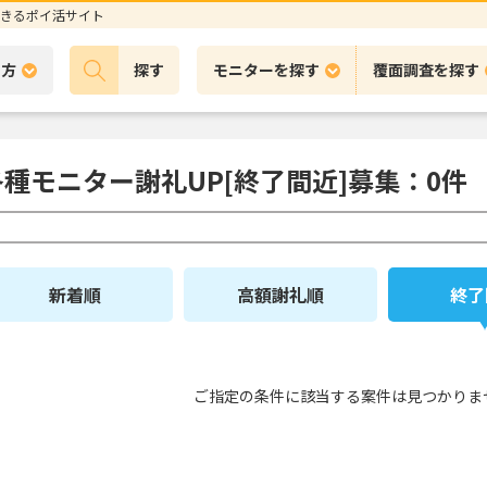
きるポイ活サイト
の方
探す
モニターを探す
覆面調査を探す
各種モニター謝礼UP[終了間近]募集：0件
新着順
高額謝礼順
終了
ご指定の条件に該当する案件は見つかりま