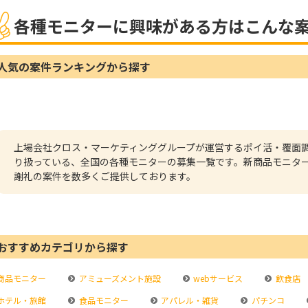
各種モニターに興味がある方はこんな
人気の案件ランキングから探す
上場会社クロス・マーケティンググループが運営するポイ活・覆面
り扱っている、全国の各種モニターの募集一覧です。新商品モニタ
謝礼の案件を数多くご提供しております。
おすすめカテゴリから探す
商品モニター
アミューズメント施設
webサービス
飲食店
ホテル・旅館
食品モニター
アパレル・雑貨
パチンコ