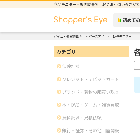
商品モニター・覆面調査で手軽にお小遣い稼ぎがで
初めて
ポイ活・覆面調査 ショッパーズアイ
各種モニター
カテゴリ
保険相談
クレジット・デビットカード
ブランド・着物の服買い取り
本・DVD・ゲーム・雑貨買取
資料請求・見積依頼
銀行・証券・その他口座開設