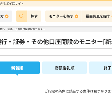
きるポイ活サイト
の方
探す
モニターを探す
覆面調査を探す
銀行・証券・その他口座開設のモニター
銀行・証券・その他口座開設のモニター[新
新着順
高額謝礼順
終了
ご指定の条件に該当する案件は見つかりま