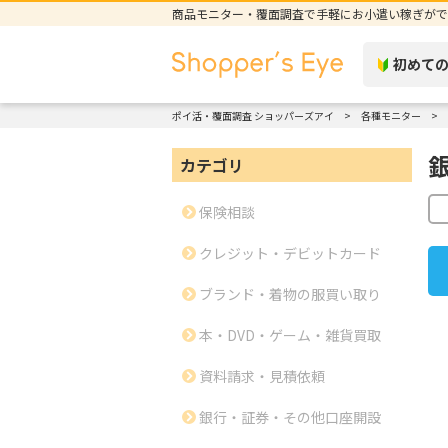
商品モニター・覆面調査で手軽にお小遣い稼ぎがで
初めて
ポイ活・覆面調査 ショッパーズアイ
各種モニター
カテゴリ
保険相談
クレジット・デビットカード
ブランド・着物の服買い取り
本・DVD・ゲーム・雑貨買取
資料請求・見積依頼
銀行・証券・その他口座開設