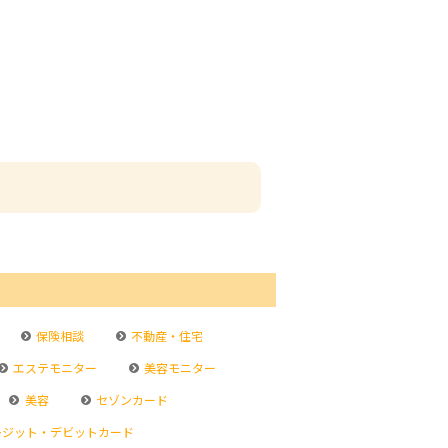
保険相談
不動産・住宅
エステモニター
美容モニター
美容
セゾンカード
ジット・デビットカード