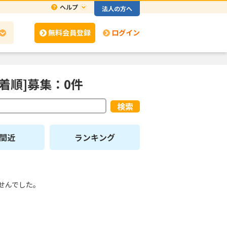
ヘルプ
法人の方へ
無料会員登録
ログイン
着順]募集：0件
検索
間近
ランキング
せんでした。