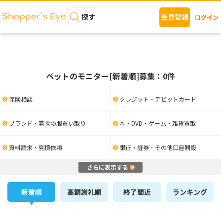
探す
会員登録
ログイン
ペットのモニター[新着順]募集：0件
保険相談
クレジット・デビットカード
ブランド・着物の服買い取り
本・DVD・ゲーム・雑貨買取
資料請求・見積依頼
銀行・証券・その他口座開設
さらに表示する
新着順
高額謝礼順
終了間近
ランキング