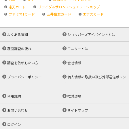
楽天カード
ブライダルサロン・ジュエリーショップ
ファミマTカード
三井住友カード
エポスカード
よくある質問
ショッパーズアイポイントとは
覆面調査の流れ
モニターとは
調査を依頼したい方
会社情報
プライバシーポリシー
個人情報の取扱い及び外部送信ポリシ
ー
利用規約
推奨環境
お問い合わせ
サイトマップ
ログイン