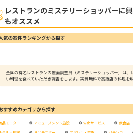
レストランのミステリーショッパーに興
もオススメ
人気の案件ランキングから探す
全国の有名レストランの覆面調査員（ミステリーショッパー）は、
い料理を食べていただき調査をします。実質無料で高級店の料理を
おすすめカテゴリから探す
商品モニター
アミューズメント施設
webサービス
飲食店
ホテル・旅館
食品モニター
アパレル・雑貨
パチンコ