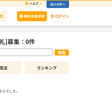
ヘルプ
法人の方へ
無料会員登録
ログイン
礼]募集：0件
検索
間近
ランキング
せんでした。