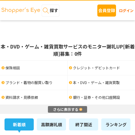
探す
会員登録
ログイン
本・DVD・ゲーム・雑貨買取サービスのモニター謝礼UP[新着
順]募集：0件
保険相談
クレジット・デビットカード
ブランド・着物の服買い取り
本・DVD・ゲーム・雑貨買取
資料請求・見積依頼
銀行・証券・その他口座開設
さらに表示する
新着順
高額謝礼順
終了間近
ランキング