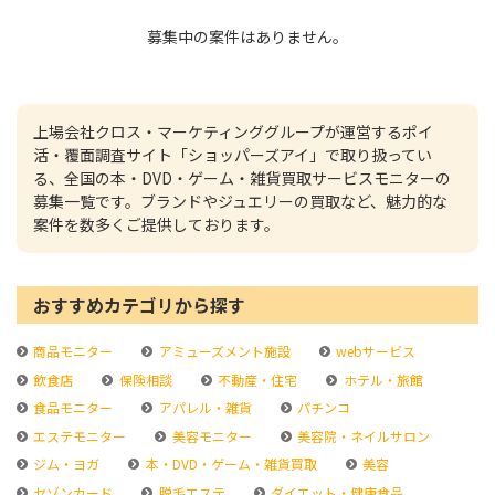
募集中の案件はありません。
上場会社クロス・マーケティンググループが運営するポイ
活・覆面調査サイト「ショッパーズアイ」で取り扱ってい
る、全国の本・DVD・ゲーム・雑貨買取サービスモニターの
募集一覧です。ブランドやジュエリーの買取など、魅力的な
案件を数多くご提供しております。
おすすめカテゴリから探す
商品モニター
アミューズメント施設
webサービス
飲食店
保険相談
不動産・住宅
ホテル・旅館
食品モニター
アパレル・雑貨
パチンコ
エステモニター
美容モニター
美容院・ネイルサロン
ジム・ヨガ
本・DVD・ゲーム・雑貨買取
美容
セゾンカード
脱毛エステ
ダイエット・健康食品