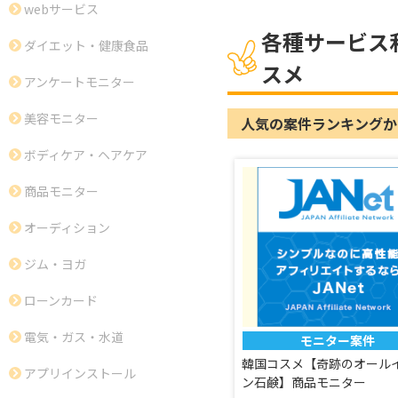
webサービス
各種サービス
ダイエット・健康食品
スメ
アンケートモニター
美容モニター
人気の案件ランキングか
ボディケア・ヘアケア
商品モニター
オーディション
ジム・ヨガ
ローンカード
電気・ガス・水道
モニター案件
韓国コスメ【奇跡のオール
アプリインストール
ン石鹸】商品モニター