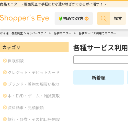
商品モニター・覆面調査で手軽にお小遣い稼ぎができるポイ活サイト
初めての方
探す
ポイ活・覆面調査 ショッパーズアイ
各種モニター
各種サービス利用のモニター
各種サービス利用
カテゴリ
保険相談
クレジット・デビットカード
新着順
ブランド・着物の服買い取り
本・DVD・ゲーム・雑貨買取
資料請求・見積依頼
銀行・証券・その他口座開設