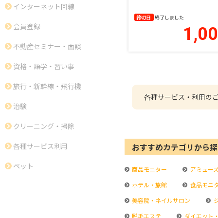
インターネット回線
締切日
終了しました
会員登録
1,0
不動産セミナー・面談
資格・語学・習い事
旅行・新幹線・飛行機
各種サービス・利用の
治験
クリーニング・掃除
おすすめカテゴリから探
各種サービス利用
ペット
商品モニター
アミュー
ホテル・旅館
食品モニ
美容院・ネイルサロン
脱毛エステ
ダイエット