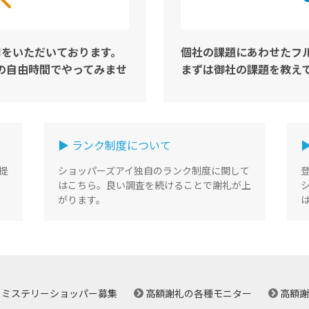
用をいただいております。
個社の課題にあわせたフ
の自由時間でやってみませ
まずは御社の課題を教え
▶ ランク制度について
提
ショッパーズアイ独自のランク制度に関して
はこちら。良い調査を続けることで謝礼が上
がります。
ミステリーショッパー募集
高額謝礼の各種モニター
高額謝