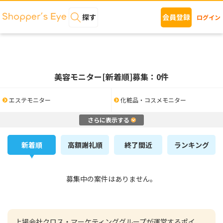
探す
会員登録
ログイン
美容モニター[新着順]募集：0件
エステモニター
化粧品・コスメモニター
さらに表示する
新着順
高額謝礼順
終了間近
ランキング
募集中の案件はありません。
上場会社クロス・マーケティンググループが運営するポイ