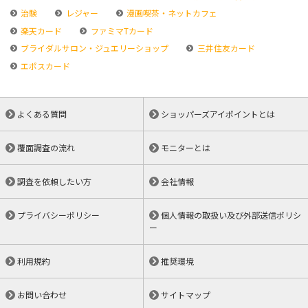
治験
レジャー
漫画喫茶・ネットカフェ
楽天カード
ファミマTカード
ブライダルサロン・ジュエリーショップ
三井住友カード
エポスカード
よくある質問
ショッパーズアイポイントとは
覆面調査の流れ
モニターとは
調査を依頼したい方
会社情報
プライバシーポリシー
個人情報の取扱い及び外部送信ポリシ
ー
利用規約
推奨環境
お問い合わせ
サイトマップ