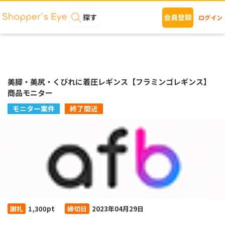
探す
会員登録
ログイン
美脚・美尻・くびれに着圧レギンス【フラミンゴレギンス】
商品モニター
モニター案件
終了間近
謝礼
1,300pt
締切日
2023年04月29日