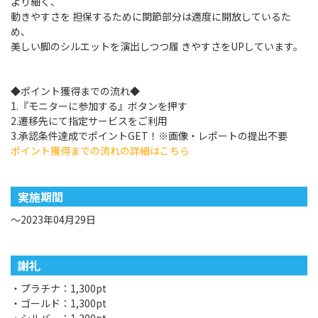
より細く、
動きやすさを 担保するために関節部分は適度に開放しているた
め、
美しい脚のシルエットを演出しつつ履 きやすさをUPしています。
◆ポイント獲得までの流れ◆
1.『モニターに参加する』ボタンを押す
2.遷移先にて指定サービスをご利用
3.承認条件達成でポイントGET！※画像・レポートの提出不要
ポイント獲得までの流れの詳細はこちら
実施期間
～2023年04月29日
謝礼
・プラチナ：1,300pt
・ゴールド：1,300pt
・シルバー：1,300pt