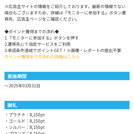
※広告主サイトの情報をご紹介しております。最新の情報でない
場合もございますため、詳細は『モニターに参加する』ボタン遷
移先、広告主ページをご確認ください。
◆ポイント獲得までの流れ◆
1.『モニターに参加する』ボタンを押す
2.遷移先にて指定サービスをご利用
3.承認条件達成でポイントGET！※画像・レポートの提出不要
ポイント獲得までの流れの詳細はこちら
実施期間
～2025年03月31日
謝礼
・プラチナ：8,150pt
・ゴールド：8,150pt
・シルバー：8,150pt
・ブロンズ：8,150pt