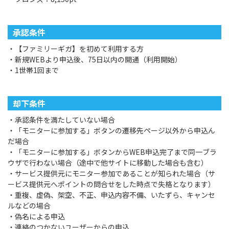
承認条件
・【ファミリーギガ】を初めて利用する方
・新規WEBより申込後、75日以内の開通（利用開始）
・1世帯1回まで
却下条件
・承認条件を満たしていない場合
・「モニターに参加する」ボタンの遷移先ページ以外から申込ん
だ場合
・「モニターに参加する」ボタンからWEB申込完了まで同一ブラ
ウザで行わない場合（途中で他サイトに移動した場合も含む）
・サービス提供元にモニター参加であることが知られた場合（サ
ービス提供元へポイントの問合せをした時点で失格となります）
・重複、虚偽、架空、不正、申込内容不備、いたずら、キャンセ
ルなどの場合
・偽名による申込
・連絡のつかないユーザーからの申込