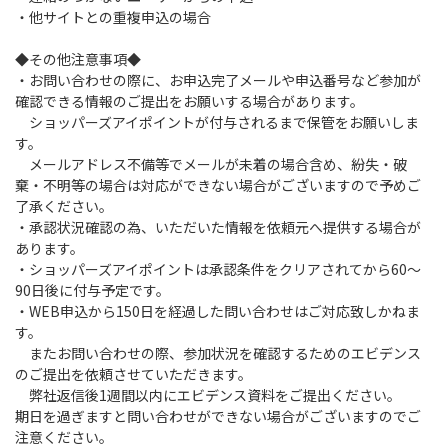
・他サイトとの重複申込の場合
◆その他注意事項◆
・お問い合わせの際に、お申込完了メールや申込番号など参加が
確認できる情報のご提出をお願いする場合があります。
ショッパーズアイポイントが付与されるまで保管をお願いしま
す。
メールアドレス不備等でメールが未着の場合含め、紛失・破
棄・不明等の場合は対応ができない場合がございますので予めご
了承ください。
・承認状況確認の為、いただいた情報を依頼元へ提供する場合が
あります。
・ショッパーズアイポイントは承認条件をクリアされてから60～
90日後に付与予定です。
・WEB申込から150日を経過した問い合わせはご対応致しかねま
す。
またお問い合わせの際、参加状況を確認するためのエビデンス
のご提出を依頼させていただきます。
弊社返信後1週間以内にエビデンス資料をご提出ください。
期日を過ぎますと問い合わせができない場合がございますのでご
注意ください。