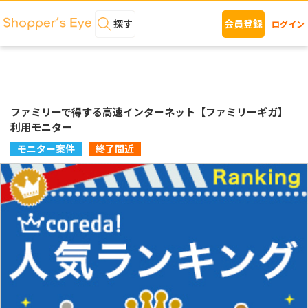
探す
会員登録
ログイン
ファミリーで得する高速インターネット【ファミリーギガ】
利用モニター
モニター案件
終了間近