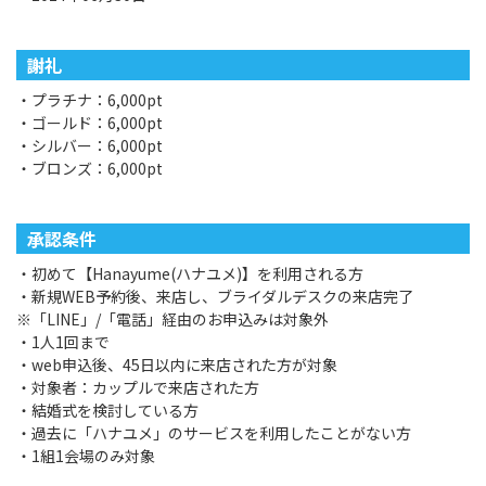
謝礼
・プラチナ：6,000pt
・ゴールド：6,000pt
・シルバー：6,000pt
・ブロンズ：6,000pt
承認条件
・初めて【Hanayume(ハナユメ)】を利用される方
・新規WEB予約後、来店し、ブライダルデスクの来店完了
※「LINE」/「電話」経由のお申込みは対象外
・1人1回まで
・web申込後、45日以内に来店された方が対象
・対象者：カップルで来店された方
・結婚式を検討している方
・過去に「ハナユメ」のサービスを利用したことがない方
・1組1会場のみ対象