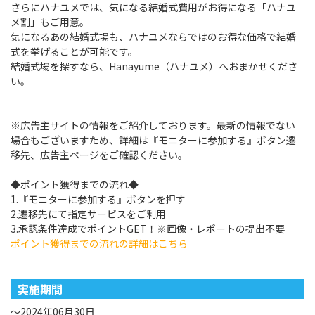
さらにハナユメでは、気になる結婚式費用がお得になる「ハナユ
メ割」もご用意。
気になるあの結婚式場も、ハナユメならではのお得な価格で結婚
式を挙げることが可能です。
結婚式場を探すなら、Hanayume（ハナユメ）へおまかせくださ
い。
※広告主サイトの情報をご紹介しております。最新の情報でない
場合もございますため、詳細は『モニターに参加する』ボタン遷
移先、広告主ページをご確認ください。
◆ポイント獲得までの流れ◆
1.『モニターに参加する』ボタンを押す
2.遷移先にて指定サービスをご利用
3.承認条件達成でポイントGET！※画像・レポートの提出不要
ポイント獲得までの流れの詳細はこちら
実施期間
～2024年06月30日