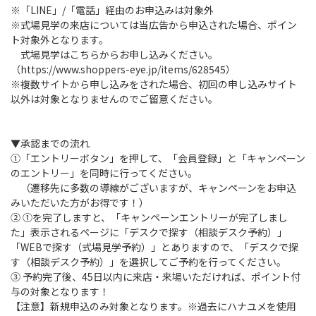
※「LINE」/「電話」経由のお申込みは対象外
※式場見学の来店については当広告から申込された場合、ポイン
ト対象外となります。
式場見学はこちらからお申し込みください。
（https://www.shoppers-eye.jp/items/628545）
※複数サイトから申し込みをされた場合、初回の申し込みサイト
以外は対象となりませんのでご留意ください。
▼承認までの流れ
①「エントリーボタン」を押して、「会員登録」と「キャンペーン
のエントリー」を同時に行ってください。
（遷移先に多数の導線がございますが、キャンペーンをお申込
みいただいた方がお得です！）
② ①を完了しますと、「キャンペーンエントリーが完了しまし
た」表示されるページに「デスクで探す（相談デスク予約）」
「WEBで探す（式場見学予約）」とありますので、「デスクで探
す（相談デスク予約）」を選択してご予約を行ってください。
③ 予約完了後、45日以内に来店・来場いただければ、ポイント付
与の対象となります！
【注意】新規申込のみ対象となります。※過去にハナユメを使用