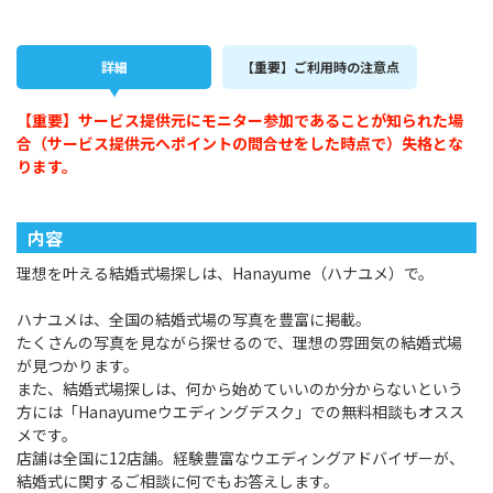
詳細
【重要】ご利用時の注意点
【重要】サービス提供元にモニター参加であることが知られた場
合（サービス提供元へポイントの問合せをした時点で）失格とな
ります。
内容
理想を叶える結婚式場探しは、Hanayume（ハナユメ）で。
ハナユメは、全国の結婚式場の写真を豊富に掲載。
たくさんの写真を見ながら探せるので、理想の雰囲気の結婚式場
が見つかります。
また、結婚式場探しは、何から始めていいのか分からないという
方には「Hanayumeウエディングデスク」での無料相談もオスス
メです。
店舗は全国に12店舗。経験豊富なウエディングアドバイザーが、
結婚式に関するご相談に何でもお答えします。