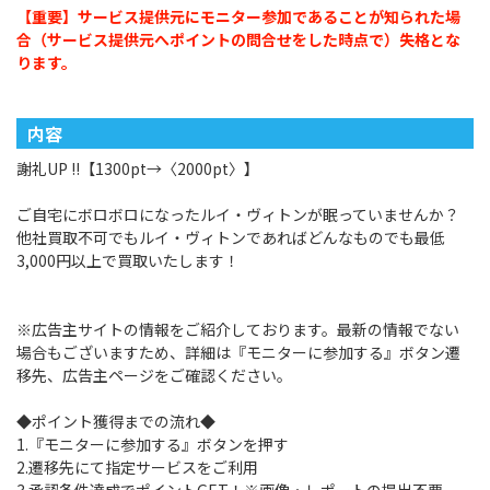
【重要】サービス提供元にモニター参加であることが知られた場
合（サービス提供元へポイントの問合せをした時点で）失格とな
ります。
内容
謝礼UP !!【1300pt→〈2000pt〉】
ご自宅にボロボロになったルイ・ヴィトンが眠っていませんか？
他社買取不可でもルイ・ヴィトンであればどんなものでも最低
3,000円以上で買取いたします！
※広告主サイトの情報をご紹介しております。最新の情報でない
場合もございますため、詳細は『モニターに参加する』ボタン遷
移先、広告主ページをご確認ください。
◆ポイント獲得までの流れ◆
1.『モニターに参加する』ボタンを押す
2.遷移先にて指定サービスをご利用