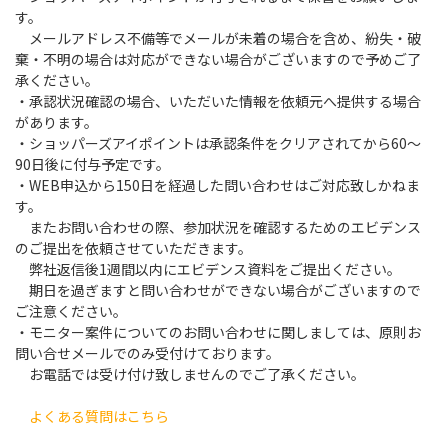
す。
メールアドレス不備等でメールが未着の場合を含め、紛失・破
棄・不明の場合は対応ができない場合がございますので予めご了
承ください。
・承認状況確認の場合、いただいた情報を依頼元へ提供する場合
があります。
・ショッパーズアイポイントは承認条件をクリアされてから60～
90日後に付与予定です。
・WEB申込から150日を経過した問い合わせはご対応致しかねま
す。
またお問い合わせの際、参加状況を確認するためのエビデンス
のご提出を依頼させていただきます。
弊社返信後1週間以内にエビデンス資料をご提出ください。
期日を過ぎますと問い合わせができない場合がございますので
ご注意ください。
・モニター案件についてのお問い合わせに関しましては、原則お
問い合せメールでのみ受付けております。
お電話では受け付け致しませんのでご了承ください。
よくある質問はこちら