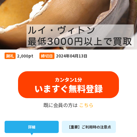
謝礼
2,000pt
締切日
2024年04月13日
カンタン1分
いますぐ無料登録
既に会員の方は
こちら
詳細
【重要】ご利用時の注意点