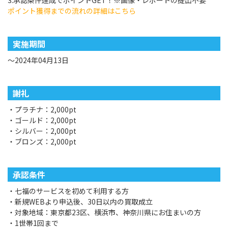
3.承認条件達成でポイントGET！※画像・レポートの提出不要
ポイント獲得までの流れの詳細はこちら
実施期間
～2024年04月13日
謝礼
・プラチナ：2,000pt
・ゴールド：2,000pt
・シルバー：2,000pt
・ブロンズ：2,000pt
承認条件
・七福のサービスを初めて利用する方
・新規WEBより申込後、30日以内の買取成立
・対象地域：東京都23区、横浜市、神奈川県にお住まいの方
・1世帯1回まで