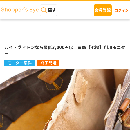
探す
会員登録
ログイン
ルイ・ヴィトンなら最低3,000円以上買取【七福】利用モニタ
ー
モニター案件
終了間近