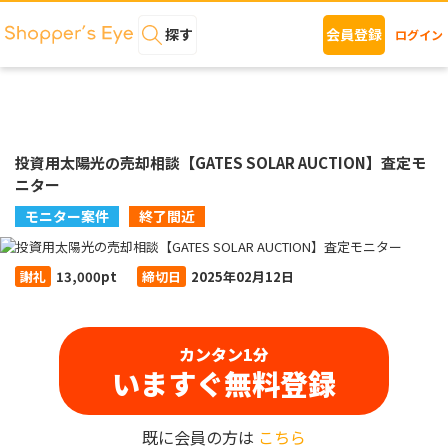
探す
会員登録
ログイン
投資用太陽光の売却相談【GATES SOLAR AUCTION】査定モ
ニター
モニター案件
終了間近
謝礼
13,000pt
締切日
2025年02月12日
カンタン1分
いますぐ無料登録
既に会員の方は
こちら