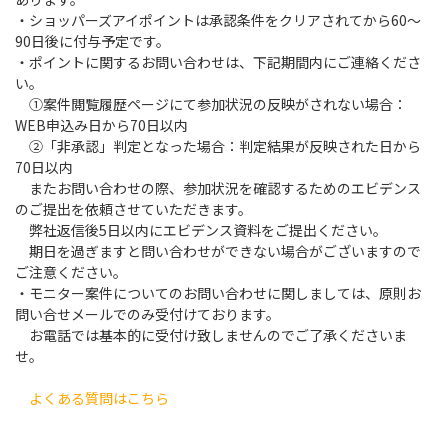
・ショッパーズアイポイントは承認条件をクリアされてから60～
90日後に付与予定です。
・ポイントに関するお問い合わせは、下記期間内にご連絡くださ
い。
①案件閲覧履歴ページにて参加状況の反映がされない場合：
WEB申込み日から70日以内
②「非承認」判定となった場合：判定結果が反映された日から
70日以内
またお問い合わせの際、参加状況を確認するためのエビデンス
のご提出を依頼させていただきます。
弊社返信後5日以内にエビデンス資料をご提出ください。
期日を過ぎますと問い合わせができない場合がございますので
ご注意ください。
・モニター案件についてのお問い合わせに関しましては、原則お
問い合せメールでのみ受付けております。
お電話では基本的に受付け致しませんのでご了承くださいま
せ。
よくある質問はこちら