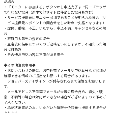
だ場合
・「モニターに参加する」ボタンから申込完了まで同一ブラウザ
で行わない場合（途中で他サイトに移動した場合も含む）
・サービス提供元にモニター参加であることが知られた場合（サ
ービス提供元へポイントの問合せをした時点で失格となります）
・虚偽、重複、不正、いたずら、申込不備、キャンセルなどの場
合
・家庭用太陽光の査定の場合
・査定後に結果についてのご連絡をいたしますが、不通だった場
合は対象外
・その他お申込内容に不備がある場合
◆その他注意事項◆
・お問い合わせの際に、お申込完了メールや申込番号など参加が
確認できる情報のご提出をお願いする場合があります。
ショッパーズアイポイントが付与されるまで保管をお願いしま
す。
メールアドレス不備等でメールが未着の場合含め、紛失・破
棄・不明等の場合は対応ができない場合がございますので予めご
了承ください。
・承認状況確認の為、いただいた情報を依頼元へ提供する場合が
あります。