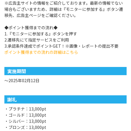
※広告主サイトの情報をご紹介しております。最新の情報でない
場合もございますため、詳細は『モニターに参加する』ボタン遷
移先、広告主ページをご確認ください。
◆ポイント獲得までの流れ◆
1.『モニターに参加する』ボタンを押す
2.遷移先にて指定サービスをご利用
3.承認条件達成でポイントGET！※画像・レポートの提出不要
ポイント獲得までの流れの詳細はこちら
実施期間
～2025年02月12日
謝礼
・プラチナ：13,000pt
・ゴールド：13,000pt
・シルバー：13,000pt
・ブロンズ：13,000pt