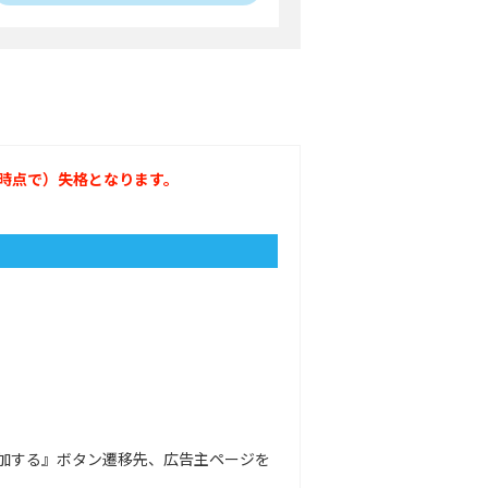
時点で）失格となります。
加する』ボタン遷移先、広告主ページを