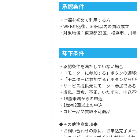
承認条件
・七福を初めて利用する方
・WEB申込後、30日以内の買取成立
・対象地域：東京都23区、横浜市、川
却下条件
・承認条件を満たしていない場合
・「モニターに参加する」ボタンの遷移
・「モニターに参加する」ボタンから申
・サービス提供元にモニター参加である
・虚偽、重複、不正、いたずら、申込不
・18歳未満からの申込
・1世帯2回以上の申込
・コピー品や買取不可商品
◆その他注意事項◆
・お問い合わせの際に、お申込完了メー