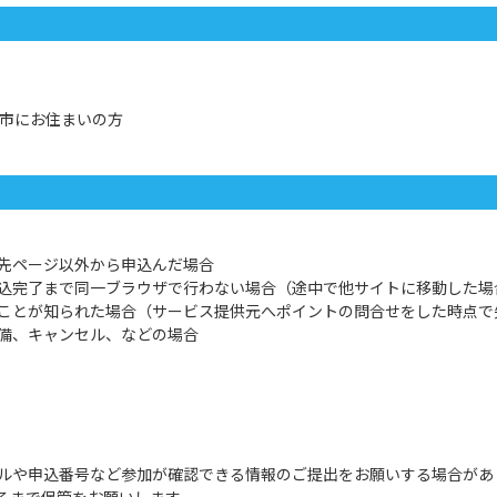
崎市にお住まいの方
先ページ以外から申込んだ場合
込完了まで同一ブラウザで行わない場合（途中で他サイトに移動した場
ことが知られた場合（サービス提供元へポイントの問合せをした時点で
備、キャンセル、などの場合
ルや申込番号など参加が確認できる情報のご提出をお願いする場合があ