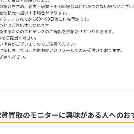
るまで保管をお願いします。
の場合を含め、紛失・破棄・不明の場合は対応ができない場合がござい
を依頼元へ提供する場合があります。
クリアされてから60～90日後に付与予定です。
合わせはご対応致しかねます。
認するためのエビデンスのご提出を依頼させていただきます。
料をご提出ください。
い場合がございますのでご注意ください。
に関しましては、原則お問い合せメールでのみ受付けております。
了承ください。
雑貨買取のモニターに興味がある人へのお