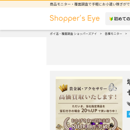
商品モニター・覆面調査で手軽にお小遣い稼ぎがで
初めて
ポイ活・覆面調査 ショッパーズアイ
各種モニター