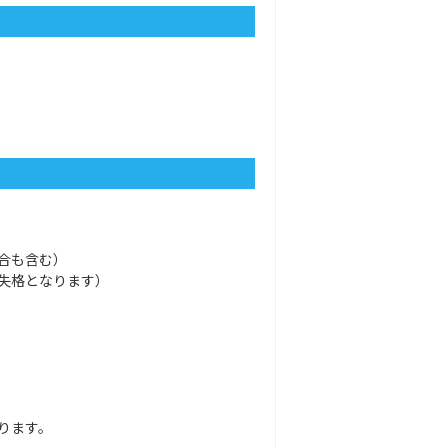
合も含む）
失格となります）
ります。