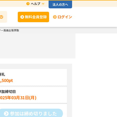
ヘルプ
法人の方へ
無料会員登録
ログイン
リー高価出張買取
謝礼
,500pt
参加締切日
2025年03月31日(月)
参加は締め切りました