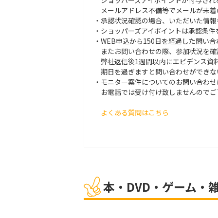
ショッパーズアイポイントが付与され
メールアドレス不備等でメールが未着
・承認状況確認の場合、いただいた情報
・ショッパーズアイポイントは承認条件を
・WEB申込から150日を経過した問い
またお問い合わせの際、参加状況を確
弊社返信後1週間以内にエビデンス資
期日を過ぎますと問い合わせができな
・モニター案件についてのお問い合わせ
お電話では受け付け致しませんのでご
よくある質問はこちら
本・DVD・ゲーム・