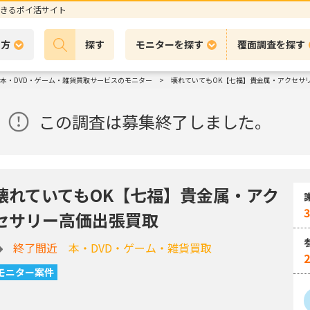
きるポイ活サイト
の方
探す
モニターを探す
覆面調査を探す
本・DVD・ゲーム・雑貨買取サービスのモニター
壊れていてもOK【七福】貴金属・アクセサ
この調査は募集終了しました。
壊れていてもOK【七福】貴金属・アク
3
セサリー高価出張買取
終了間近
本・DVD・ゲーム・雑貨買取
モニター案件