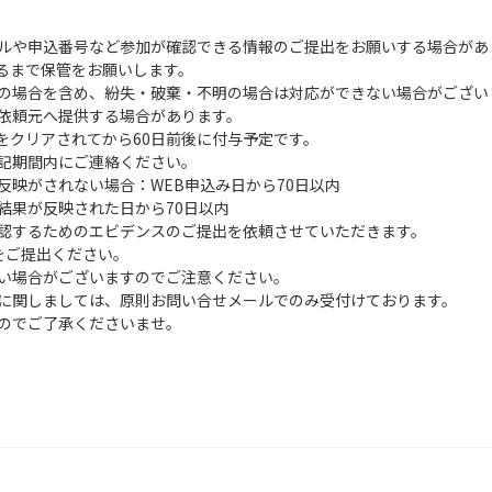
ルや申込番号など参加が確認できる情報のご提出をお願いする場合があ
るまで保管をお願いします。
の場合を含め、紛失・破棄・不明の場合は対応ができない場合がござい
依頼元へ提供する場合があります。
をクリアされてから60日前後に付与予定です。
記期間内にご連絡ください。
映がされない場合：WEB申込み日から70日以内
果が反映された日から70日以内
認するためのエビデンスのご提出を依頼させていただきます。
をご提出ください。
い場合がございますのでご注意ください。
に関しましては、原則お問い合せメールでのみ受付けております。
のでご了承くださいませ。