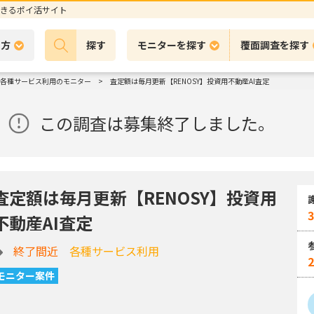
きるポイ活サイト
の方
探す
モニターを探す
覆面調査を探す
各種サービス利用のモニター
査定額は毎月更新【RENOSY】投資用不動産AI査定
この調査は募集終了しました。
査定額は毎月更新【RENOSY】投資用
3
不動産AI査定
終了間近
各種サービス利用
モニター案件