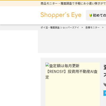
商品モニター・覆面調査で手軽にお小遣い稼ぎがで
初めて
ポイ活・覆面調査 ショッパーズアイ
各種モニター