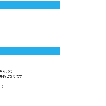
合も含む）
失格となります）
。）