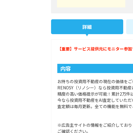
詳細
【重要】サービス提供元にモニター参加
内容
お持ちの投資用不動産の現在の価値をご
RENOSY（リノシー）なら投資用不動
精度の高い価格提示が可能！累計2万件以
今なら投資用不動産をAI査定していただい
査定額は毎月更新。全ての機能を無料で
※広告主サイトの情報をご紹介しており
ご確認ください。