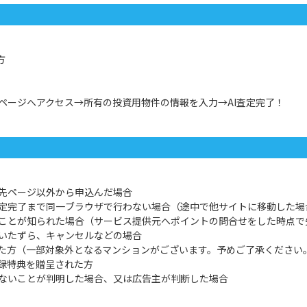
方
ページへアクセス→所有の投資用物件の情報を入力→AI査定完了！
先ページ以外から申込んだ場合
定完了まで同一ブラウザで行わない場合（途中で他サイトに移動した場
ことが知られた場合（サービス提供元へポイントの問合せをした時点で
いたずら、キャンセルなどの場合
った方（一部対象外となるマンションがございます。予めご了承ください
登録特典を贈呈された方
ないことが判明した場合、又は広告主が判断した場合