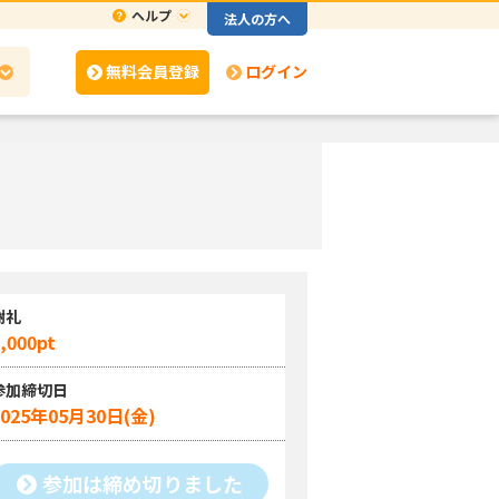
ヘルプ
法人の方へ
無料会員登録
ログイン
謝礼
,000pt
参加締切日
2025年05月30日(金)
参加は締め切りました