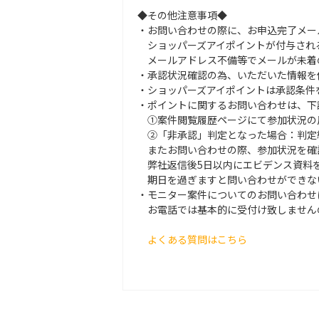
◆その他注意事項◆
・お問い合わせの際に、お申込完了メー
ショッパーズアイポイントが付与され
メールアドレス不備等でメールが未着
・承認状況確認の為、いただいた情報を
・ショッパーズアイポイントは承認条件
・ポイントに関するお問い合わせは、下
①案件閲覧履歴ページにて参加状況の反
②「非承認」判定となった場合：判定結
またお問い合わせの際、参加状況を確
弊社返信後5日以内にエビデンス資料
期日を過ぎますと問い合わせができな
・モニター案件についてのお問い合わせ
お電話では基本的に受付け致しません
よくある質問はこちら