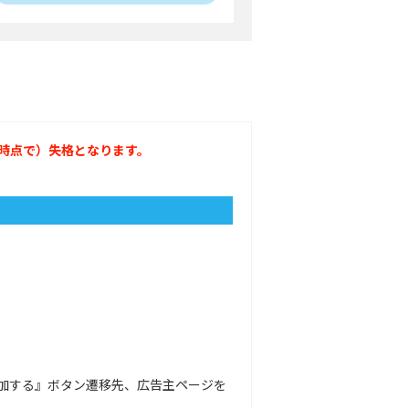
時点で）失格となります。
加する』ボタン遷移先、広告主ページを