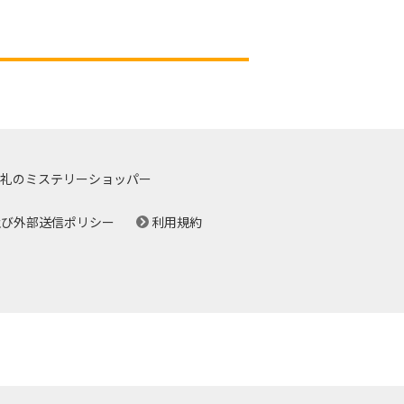
礼のミステリーショッパー
及び外部送信ポリシー
利用規約