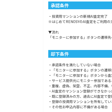
承認条件
・投資用マンションの新規AI査定完了
※はじめてRENOSYのAI査定をご利用の
▼流れ
「モニターに参加する」ボタンの遷移先
却下条件
・承認条件を満たしていない場合
・「モニターに参加する」ボタンの遷移
・「モニターに参加する」ボタンから査
・サービス提供元にモニター参加である
・重複、虚偽、架空、不正、内容不備、
・AI査定のマンション登録ができなか
・既に登録済みの方、過去にAI査定で
・登録の投資用マンションを所有してい
・その他お申込内容に不備がある場合