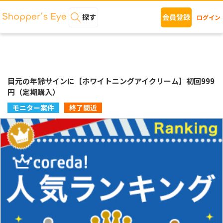
探す
会員登録
ログイン
目元の年齢サインに【ホワイトニングアイクリーム】初回999
円（定期購入）
モニター案件
終了間近