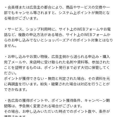
・会員様または広告主の都合により、商品やサービスの交換や一
部でもキャンセル等されますと、システム上ポイントが無効とな
る場合がございます。
・サービス、ショップ利用時に、サイト上のWEBフォームやお電
話など、複数の申込方法がある場合、サイト上のWEBフォームか
らのお申し込みでないとショッパーズアイのポイント対象とはなり
ません。
・お申し込みやお買い物後、広告主側から送られる申込み・購入
完了メールや、来店時に受け取られた名刺や資料等、参加された
ことを証明するものは、ポイント発行まで必ず大切に保管してく
ださい。
ポイントが獲得できない・無効と判定された場合、その資料を元
に再調査を行います。紛失・破棄された場合は対応を行うことが
できかねます。
・各広告の獲得ポイントや、ポイント獲得条件、キャンペーン期
間等は、予告無く変更される場合がございます。
その場合、お申し込みいただいた時点でのポイント数や、条件が
適用されます。