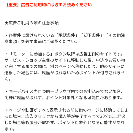
【重要】広告ご利用時には必ずお読みください
★広告ご利用の際の注意事項
・各案件に設けられている「承認条件」「却下条件」「その他注
意事項」を必ず事前にご確認ください。
・「モニターに参加する」ボタン以降は広告主側のサイトです。
サービス・ショップ主側のサイトに移動した後、申込やお買い物
が完了するまでの間に、別のページへ移動したり、他のサイトに
遷移した場合には、履歴が取れないためポイントが付与されませ
ん。
・同一デバイス内且つ同一ブラウザ内でのお申込みでない場合、
同様に履歴が取れず、ポイント対象外となる可能性があります。
・ページや動画がすべて表示される前に他のページに移動してしま
った場合、広告クリックから購入等が完了するまで30分以上経過
した場合等も履歴が取れず、ポイント対象外となる可能性があり
ます。