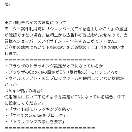
せ。
★ご利用デバイスの環境について
モニター案件利用時に「ショッパーズアイを経由したこと」の履歴
が確認できない場合、依頼主から広告料が支払われませんので、会
員様へショッパーズアイポイントを付与するこができません。
ご利用の端末において下記の設定をご確認の上ご利用をお願い致
します。
＝＝＝＝＝＝＝＝＝＝＝＝＝＝＝＝＝＝＝＝＝＝
・ブラウザのトラッキング設定がオフになっているか
・ブラウザのCookieの設定がON（受け取る）になっているか
・ウイルスソフト・広告ブロックツールを使用していない状態か
どうか
〈Apple製品の場合〉
使用端末において下記のような設定がONになっている場合、OFF
に設定してください。
・「サイト越えトラッキングを防ぐ」
・「すべてのCookieをブロック」
・「トラッキングの停止を要求」
＝＝＝＝＝＝＝＝＝＝＝＝＝＝＝＝＝＝＝＝＝＝