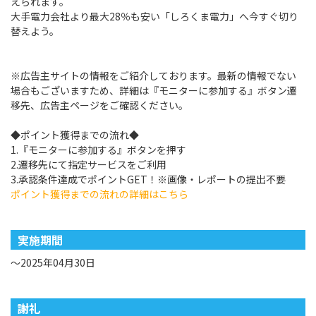
えられます。
大手電力会社より最大28％も安い「しろくま電力」へ今すぐ切り
替えよう。
※広告主サイトの情報をご紹介しております。最新の情報でない
場合もございますため、詳細は『モニターに参加する』ボタン遷
移先、広告主ページをご確認ください。
◆ポイント獲得までの流れ◆
1.『モニターに参加する』ボタンを押す
2.遷移先にて指定サービスをご利用
3.承認条件達成でポイントGET！※画像・レポートの提出不要
ポイント獲得までの流れの詳細はこちら
実施期間
～2025年04月30日
謝礼