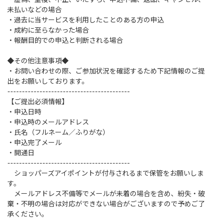
未払いなどの場合
・過去に当サービスを利用したことのある方の申込
・成約に至らなかった場合
・報酬目的での申込と判断される場合
◆その他注意事項◆
・お問い合わせの際、ご参加状況を確認するため下記情報のご提
出をお願いしております。
------------------------------------------
【ご提出必須情報】
・申込日時
・申込時のメールアドレス
・氏名（フルネーム／ふりがな）
・申込完了メール
・開通日
------------------------------------------
ショッパーズアイポイントが付与されるまで保管をお願いしま
す。
メールアドレス不備等でメールが未着の場合を含め、紛失・破
棄・不明の場合は対応ができない場合がございますので予めご了
承ください。