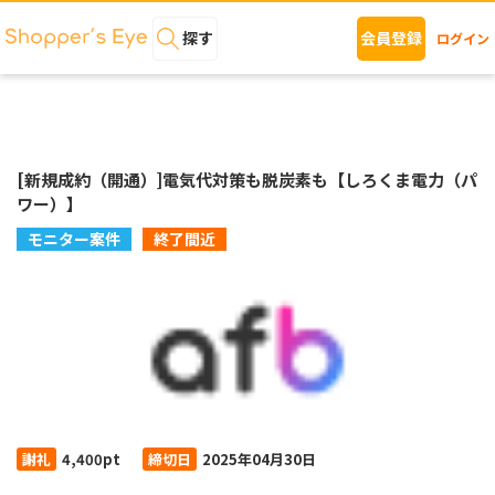
探す
会員登録
ログイン
[新規成約（開通）]電気代対策も脱炭素も【しろくま電力（パ
ワー）】
モニター案件
終了間近
謝礼
4,400pt
締切日
2025年04月30日