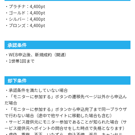
・プラチナ：4,400pt
・ゴールド：4,400pt
・シルバー：4,400pt
・ブロンズ：4,400pt
承認条件
・WEB申込後、新規成約（開通）
・1世帯1回まで
却下条件
・承認条件を満たしていない場合
・「モニターに参加する」ボタンの遷移先ページ以外から申込ん
だ場合
・「モニターに参加する」ボタンから申込完了まで同一ブラウザ
で行わない場合（途中で他サイトに移動した場合も含む）
・サービス提供元にモニター参加であることが知られた場合（サ
ービス提供元へポイントの問合せをした時点で失格となります）
・虚偽、重複、不正、いたずら、申込不備、返品、キャンセル、