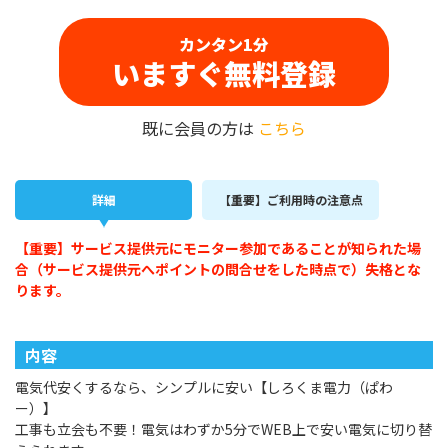
カンタン1分
いますぐ無料登録
既に会員の方は
こちら
詳細
【重要】ご利用時の注意点
【重要】サービス提供元にモニター参加であることが知られた場
合（サービス提供元へポイントの問合せをした時点で）失格とな
ります。
内容
電気代安くするなら、シンプルに安い【しろくま電力（ぱわ
ー）】
工事も立会も不要！電気はわずか5分でWEB上で安い電気に切り替