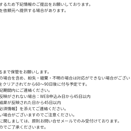
するため下記情報のご提出をお願いしております。
を依頼元へ提供する場合があります。
るまで保管をお願いします。
の場合を含め、紛失・破棄・不明の場合は対応ができない場合がござい
クリアされてから60～90日後に付与予定です。
記期間内にご連絡ください。
映がされない場合：WEB申込み日から45日以内
果が反映された日から45日以内
必須情報】を添えてご連絡ください。
い場合がございますのでご注意ください。
に関しましては、原則お問い合せメールでのみ受付けております。
のでご了承くださいませ。