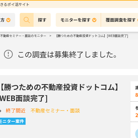
きるポイ活サイト
の方
探す
モニターを探す
覆面調査を探す
不動産セミナー・面談のモニター
【勝つための不動産投資ドットコム】[WEB面談完了]
この調査は募集終了しました。
【勝つための不動産投資ドットコム】
8
[WEB面談完了]
終了間近
不動産セミナー・面談
モニター案件