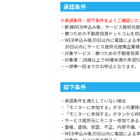
承認条件
※承認条件・却下条件をよくご確認いた
・新規WEB申込み後、サービス提供元提
・勝つための不動産投資ドットコムを初
・WEB申込み後20日以内に電話による
30日以内にサービス提供元提携企業様
・対象サービス：勝つための不動産投資
・対象者：28歳以上で49歳未満の年収5
・一世帯一回までのお申込となります。
却下条件
・承認条件を満たしていない場合
・「モニターに参加する」ボタンの遷移
・「モニターに参加する」ボタンからW
・サービス提供元にモニター参加である
・重複、虚偽、架空、不正、内容不備、
・WEB申込み後20日以内に電話による