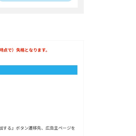
時点で）失格となります。
加する』ボタン遷移先、広告主ページを