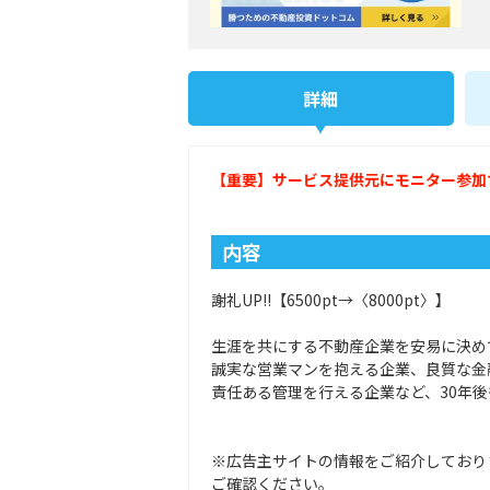
詳細
【重要】サービス提供元にモニター参加
内容
謝礼UP!!【6500pt→〈8000pt〉】
生涯を共にする不動産企業を安易に決め
誠実な営業マンを抱える企業、良質な金
責任ある管理を行える企業など、30年
※広告主サイトの情報をご紹介しており
ご確認ください。