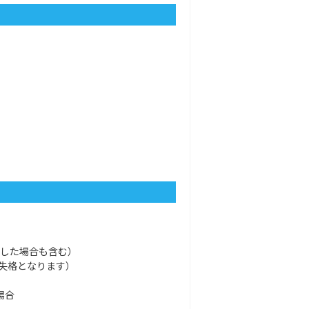
動した場合も含む）
失格となります）
場合