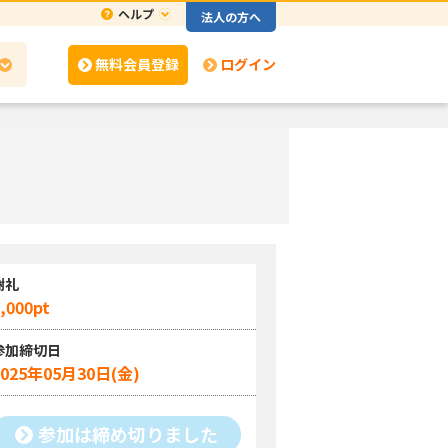
ヘルプ
法人の方へ
無料会員登録
ログイン
謝礼
,000pt
参加締切日
2025年05月30日(金)
参加は締め切りました