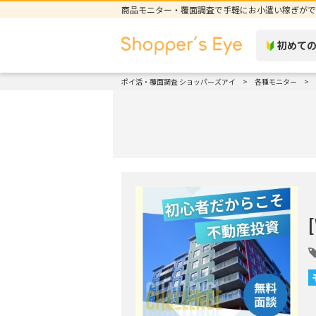
商品モニター・覆面調査で手軽にお小遣い稼ぎがで
初めて
ポイ活・覆面調査 ショッパーズアイ
各種モニター