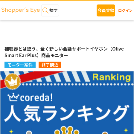
探す
会員登録
ログイン
補聴器とは違う、全く新しい会話サポートイヤホン【Olive
Smart Ear Plus】商品モニター
モニター案件
終了間近