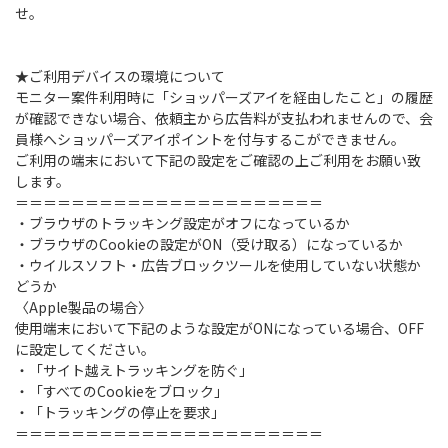
せ。
★ご利用デバイスの環境について
モニター案件利用時に「ショッパーズアイを経由したこと」の履歴
が確認できない場合、依頼主から広告料が支払われませんので、会
員様へショッパーズアイポイントを付与するこができません。
ご利用の端末において下記の設定をご確認の上ご利用をお願い致
します。
＝＝＝＝＝＝＝＝＝＝＝＝＝＝＝＝＝＝＝＝＝＝
・ブラウザのトラッキング設定がオフになっているか
・ブラウザのCookieの設定がON（受け取る）になっているか
・ウイルスソフト・広告ブロックツールを使用していない状態か
どうか
〈Apple製品の場合〉
使用端末において下記のような設定がONになっている場合、OFF
に設定してください。
・「サイト越えトラッキングを防ぐ」
・「すべてのCookieをブロック」
・「トラッキングの停止を要求」
＝＝＝＝＝＝＝＝＝＝＝＝＝＝＝＝＝＝＝＝＝＝