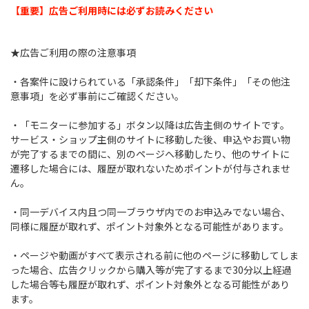
【重要】広告ご利用時には必ずお読みください
★広告ご利用の際の注意事項
・各案件に設けられている「承認条件」「却下条件」「その他注
意事項」を必ず事前にご確認ください。
・「モニターに参加する」ボタン以降は広告主側のサイトです。
サービス・ショップ主側のサイトに移動した後、申込やお買い物
が完了するまでの間に、別のページへ移動したり、他のサイトに
遷移した場合には、履歴が取れないためポイントが付与されませ
ん。
・同一デバイス内且つ同一ブラウザ内でのお申込みでない場合、
同様に履歴が取れず、ポイント対象外となる可能性があります。
・ページや動画がすべて表示される前に他のページに移動してしま
った場合、広告クリックから購入等が完了するまで30分以上経過
した場合等も履歴が取れず、ポイント対象外となる可能性があり
ます。