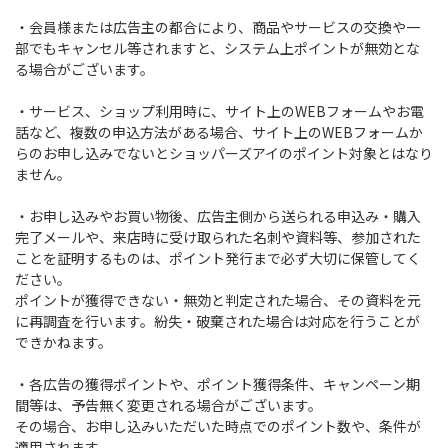
・会員様または広告主の都合により、商品やサービスの交換や一
部でもキャンセル等されますと、システム上ポイントが無効とな
る場合がございます。
・サービス、ショップ利用時に、サイト上のWEBフォームやお電
話など、複数の申込方法がある場合、サイト上のWEBフォームか
らのお申し込みでないとショッパーズアイのポイント対象とはなり
ません。
・お申し込みやお買い物後、広告主側から送られる申込み・購入
完了メールや、来店時に受け取られた名刺や資料等、参加された
ことを証明するものは、ポイント発行まで必ず大切に保管してく
ださい。
ポイントが獲得できない・無効と判定された場合、その資料を元
に再調査を行います。紛失・破棄された場合は対応を行うことが
できかねます。
・各広告の獲得ポイントや、ポイント獲得条件、キャンペーン期
間等は、予告無く変更される場合がございます。
その場合、お申し込みいただいた時点でのポイント数や、条件が
適用されます。