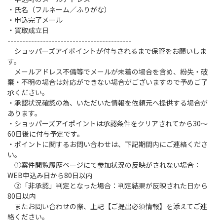
・氏名（フルネーム／ふりがな）
・申込完了メール
・買取成立日
------------------------------------------
ショッパーズアイポイントが付与されるまで保管をお願いしま
す。
メールアドレス不備等でメールが未着の場合を含め、紛失・破
棄・不明の場合は対応ができない場合がございますので予めご了
承ください。
・承認状況確認の為、いただいた情報を依頼元へ提供する場合が
あります。
・ショッパーズアイポイントは承認条件をクリアされてから30～
60日後に付与予定です。
・ポイントに関するお問い合わせは、下記期間内にご連絡くださ
い。
①案件閲覧履歴ページにて参加状況の反映がされない場合：
WEB申込み日から80日以内
②「非承認」判定となった場合：判定結果が反映された日から
80日以内
またお問い合わせの際、上記【ご提出必須情報】を添えてご連
絡ください。