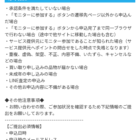
・承認条件を満たしていない場合
・「モニターに参加する」ボタンの遷移先ページ以外から申込ん
だ場合
・「モニターに参加する」ボタンから申込完了まで同一ブラウザ
で行わない場合（途中で他サイトに移動した場合も含む）
・サービス提供元にモニター参加であることが知られた場合（サ
ービス提供元へポイントの問合せをした時点で失格となります）
・重複、虚偽、架空、不正、内容不備、いたずら、キャンセルな
どの場合
・買い取り申し込みの品物が届かない場合
・未成年の申し込みの場合
・LINE査定の申込み
・その他お申込内容に不備がある場合
◆その他注意事項◆
・お問い合わせの際、ご参加状況を確認するため下記情報のご提
出をお願いしております。
------------------------------------------
【ご提出必須情報】
・申込日時
・申込時のメールアドレス