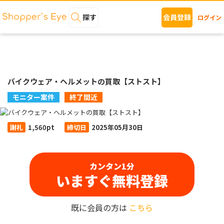
探す
会員登録
ログイン
バイクウェア・ヘルメットの買取【ストスト】
モニター案件
終了間近
謝礼
1,560pt
締切日
2025年05月30日
カンタン1分
いますぐ無料登録
既に会員の方は
こちら