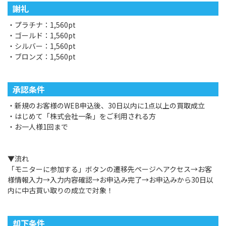
謝礼
・プラチナ：1,560pt
・ゴールド：1,560pt
・シルバー：1,560pt
・ブロンズ：1,560pt
承認条件
・新規のお客様のWEB申込後、30日以内に1点以上の買取成立
・はじめて「株式会社一条」をご利用される方
・お一人様1回まで
▼流れ
「モニターに参加する」ボタンの遷移先ページへアクセス→お客
様情報入力→入力内容確認→お申込み完了→お申込みから30日以
内に中古買い取りの成立で対象！
却下条件