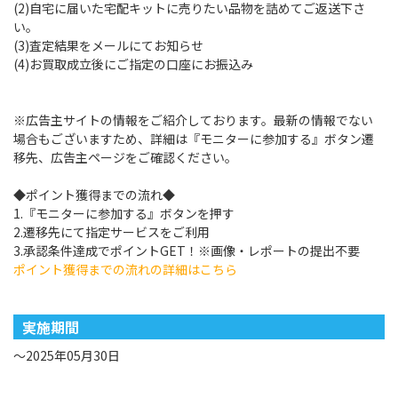
(2)自宅に届いた宅配キットに売りたい品物を詰めてご返送下さ
い。
(3)査定結果をメールにてお知らせ
(4)お買取成立後にご指定の口座にお振込み
※広告主サイトの情報をご紹介しております。最新の情報でない
場合もございますため、詳細は『モニターに参加する』ボタン遷
移先、広告主ページをご確認ください。
◆ポイント獲得までの流れ◆
1.『モニターに参加する』ボタンを押す
2.遷移先にて指定サービスをご利用
3.承認条件達成でポイントGET！※画像・レポートの提出不要
ポイント獲得までの流れの詳細はこちら
実施期間
～2025年05月30日