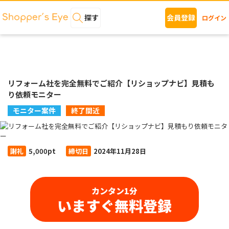
探す
会員登録
ログイン
リフォーム社を完全無料でご紹介【リショップナビ】見積も
り依頼モニター
モニター案件
終了間近
謝礼
5,000pt
締切日
2024年11月28日
カンタン1分
いますぐ無料登録