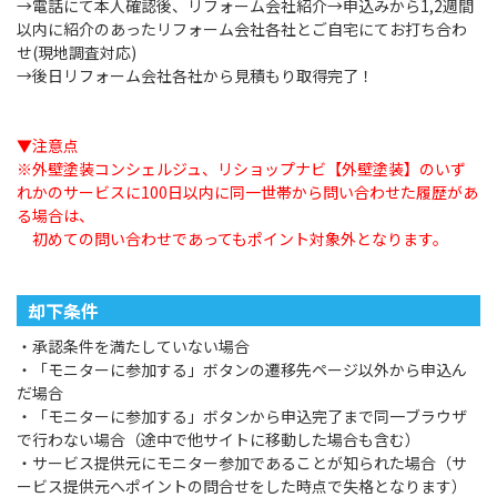
→電話にて本人確認後、リフォーム会社紹介→申込みから1,2週間
以内に紹介のあったリフォーム会社各社とご自宅にてお打ち合わ
せ(現地調査対応)
→後日リフォーム会社各社から見積もり取得完了！
▼注意点
※外壁塗装コンシェルジュ、リショップナビ【外壁塗装】のいず
れかのサービスに100日以内に同一世帯から問い合わせた履歴があ
る場合は、
初めての問い合わせであってもポイント対象外となります。
却下条件
・承認条件を満たしていない場合
・「モニターに参加する」ボタンの遷移先ページ以外から申込ん
だ場合
・「モニターに参加する」ボタンから申込完了まで同一ブラウザ
で行わない場合（途中で他サイトに移動した場合も含む）
・サービス提供元にモニター参加であることが知られた場合（サ
ービス提供元へポイントの問合せをした時点で失格となります）