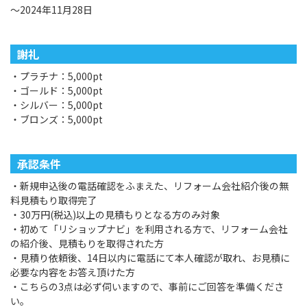
～2024年11月28日
謝礼
・プラチナ：5,000pt
・ゴールド：5,000pt
・シルバー：5,000pt
・ブロンズ：5,000pt
承認条件
・新規申込後の電話確認をふまえた、リフォーム会社紹介後の無
料見積もり取得完了
・30万円(税込)以上の見積もりとなる方のみ対象
・初めて「リショップナビ」を利用される方で、リフォーム会社
の紹介後、見積もりを取得された方
・見積り依頼後、14日以内に電話にて本人確認が取れ、お見積に
必要な内容をお答え頂けた方
・こちらの3点は必ず伺いますので、事前にご回答を準備くださ
い。