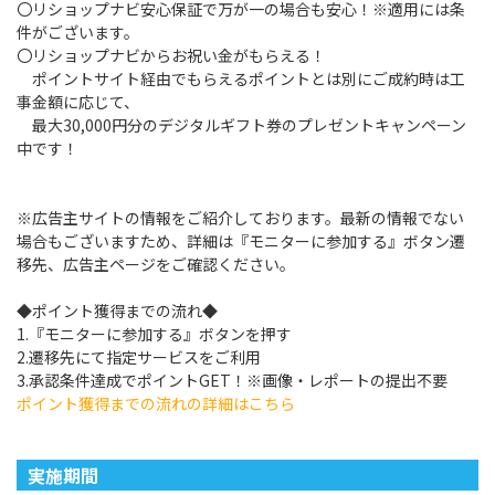
〇リショップナビ安心保証で万が一の場合も安心！※適用には条
件がございます。
〇リショップナビからお祝い金がもらえる！
ポイントサイト経由でもらえるポイントとは別にご成約時は工
事金額に応じて、
最大30,000円分のデジタルギフト券のプレゼントキャンペーン
中です！
※広告主サイトの情報をご紹介しております。最新の情報でない
場合もございますため、詳細は『モニターに参加する』ボタン遷
移先、広告主ページをご確認ください。
◆ポイント獲得までの流れ◆
1.『モニターに参加する』ボタンを押す
2.遷移先にて指定サービスをご利用
3.承認条件達成でポイントGET！※画像・レポートの提出不要
ポイント獲得までの流れの詳細はこちら
実施期間