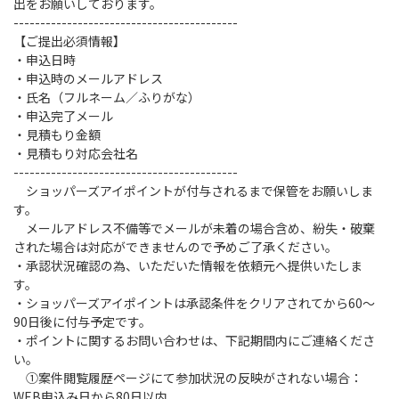
出をお願いしております。
------------------------------------------
【ご提出必須情報】
・申込日時
・申込時のメールアドレス
・氏名（フルネーム／ふりがな）
・申込完了メール
・見積もり金額
・見積もり対応会社名
------------------------------------------
ショッパーズアイポイントが付与されるまで保管をお願いしま
す。
メールアドレス不備等でメールが未着の場合含め、紛失・破棄
された場合は対応ができませんので予めご了承ください。
・承認状況確認の為、いただいた情報を依頼元へ提供いたしま
す。
・ショッパーズアイポイントは承認条件をクリアされてから60～
90日後に付与予定です。
・ポイントに関するお問い合わせは、下記期間内にご連絡くださ
い。
①案件閲覧履歴ページにて参加状況の反映がされない場合：
WEB申込み日から80日以内