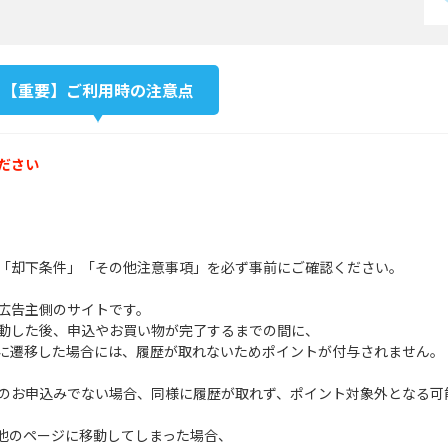
【重要】ご利用時の注意点
ださい
「却下条件」「その他注意事項」を必ず事前にご確認ください。
広告主側のサイトです。
動した後、申込やお買い物が完了するまでの間に、
に遷移した場合には、履歴が取れないためポイントが付与されません。
のお申込みでない場合、同様に履歴が取れず、ポイント対象外となる可
他のページに移動してしまった場合、