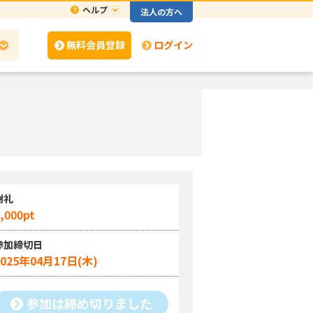
ヘルプ
法人の方へ
無料会員登録
ログイン
謝礼
,000pt
参加締切日
2025年04月17日(木)
参加は締め切りました