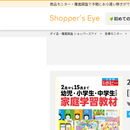
商品モニター・覆面調査で手軽にお小遣い稼ぎがで
初めて
ポイ活・覆面調査 ショッパーズアイ
各種モニター