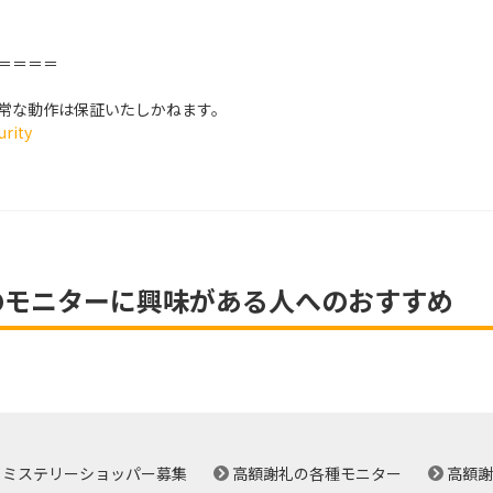
＝＝＝＝
常な動作は保証いたしかねます。
urity
のモニターに興味がある人へのおすすめ
ミステリーショッパー募集
高額謝礼の各種モニター
高額謝