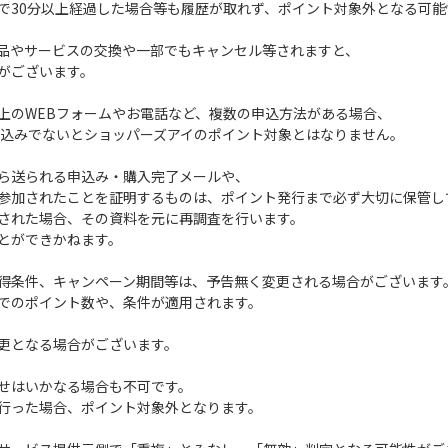
30分以上経過した場合等も履歴が取れず、ポイント対象外となる可能
品やサービスの交換や一部でもキャンセル等されますと、
がございます。
上のWEBフォームやお電話など、複数の申込方法がある場合、
込みでないとショッパーズアイのポイント対象とはなりません。
ら送られる申込み・購入完了メールや、
参加されたことを証明するものは、ポイント発行まで必ず大切に保管し
された場合、その資料を元に再調査を行います。
とができかねます。
得条件、キャンペーン期間等は、予告無く変更される場合がございます
でのポイント数や、条件が適用されます。
更となる場合がございます。
せはいかなる場合も不可です。
行った場合、ポイント対象外となります。