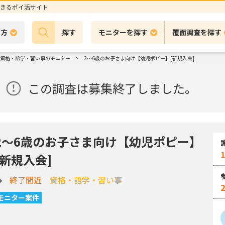
きるポイ活サイト
の方
探す
モニターを探す
覆面調査を探す
資格・語学・習い事のモニター
2～6歳のお子さま向け【幼児ポピー】[新規入会]
この調査は募集終了しました。
2～6歳のお子さま向け【幼児ポピー】
1
[新規入会]
終了間近
資格・語学・習い事
モニター案件