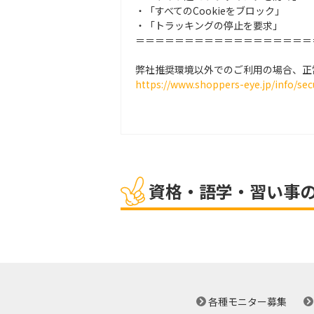
・「すべてのCookieをブロック」
・「トラッキングの停止を要求」
＝＝＝＝＝＝＝＝＝＝＝＝＝＝＝＝＝＝
弊社推奨環境以外でのご利用の場合、正
https://www.shoppers-eye.jp/info/sec
資格・語学・習い事
各種モニター募集