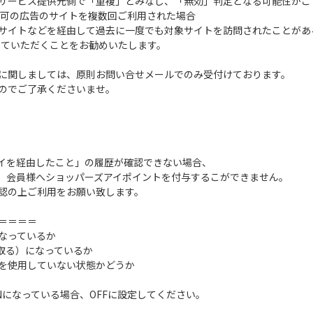
サービス提供元側で「重複」とみなし、「無効」判定となる可能性がご
可の広告のサイトを複数回ご利用された場合
サイトなどを経由して過去に一度でも対象サイトを訪問されたことがあ
っていただくことをお勧めいたします。
に関しましては、原則お問い合せメールでのみ受付けております。
のでご了承くださいませ。
イを経由したこと」の履歴が確認できない場合、
、会員様へショッパーズアイポイントを付与するこができません。
認の上ご利用をお願い致します。
＝＝＝＝
なっているか
け取る）になっているか
を使用していない状態かどうか
になっている場合、OFFに設定してください。