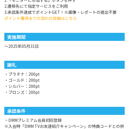
1.『モニターに参加する』ボタンを押す
2.遷移先にて指定サービスをご利用
3.承認条件達成でポイントGET！※画像・レポートの提出不要
ポイント獲得までの流れの詳細はこちら
実施期間
～2025年05月31日
謝礼
・プラチナ：200pt
・ゴールド：200pt
・シルバー：200pt
・ブロンズ：200pt
承認条件
・DMMプレミアム会員初回登録
※入会時「DMM TVお友達紹介キャンペーン」の特典コードとの併