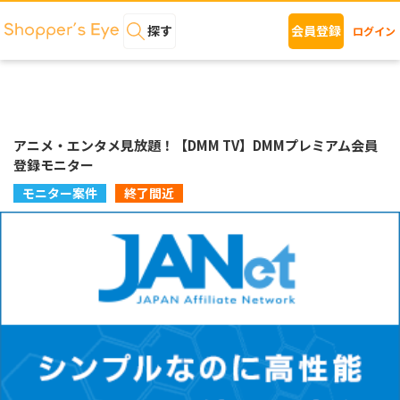
探す
会員登録
ログイン
アニメ・エンタメ見放題！【DMM TV】DMMプレミアム会員
登録モニター
モニター案件
終了間近