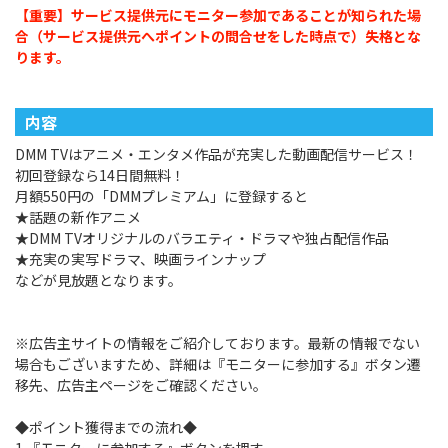
【重要】サービス提供元にモニター参加であることが知られた場
合（サービス提供元へポイントの問合せをした時点で）失格とな
ります。
内容
DMM TVはアニメ・エンタメ作品が充実した動画配信サービス！
初回登録なら14日間無料！
月額550円の「DMMプレミアム」に登録すると
★話題の新作アニメ
★DMM TVオリジナルのバラエティ・ドラマや独占配信作品
★充実の実写ドラマ、映画ラインナップ
などが見放題となります。
※広告主サイトの情報をご紹介しております。最新の情報でない
場合もございますため、詳細は『モニターに参加する』ボタン遷
移先、広告主ページをご確認ください。
◆ポイント獲得までの流れ◆