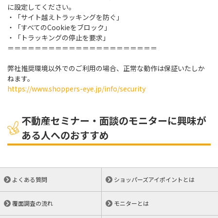
に設定してください。
・「サイト越えトラッキングを防ぐ」
・「すべてのCookieをブロック」
・「トラッキングの停止を要求」
＝＝＝＝＝＝＝＝＝＝＝＝＝＝＝＝＝＝＝＝＝＝
弊社推奨環境以外でのご利用の場合、正常な動作は保証いたしか
ねます。
https://www.shoppers-eye.jp/info/security
不動産セミナー・面談のモニターに興味が
ある人へのおすすめ
よくある質問
ショッパーズアイポイントとは
覆面調査の流れ
モニターとは