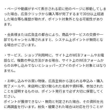
・ページや動画がすべて表示される前に他のページに移動してしま
った場合、広告クリックから購入等が完了するまで30分以上経過
した場合等も履歴が取れず、ポイント対象外となる可能性があり
ます。
・会員様または広告主の都合により、商品やサービスの交換や一
部でもキャンセル等されますと、システム上ポイントが無効とな
る場合がございます。
・サービス、ショップ利用時に、サイト上のWEBフォームやお電
話など、複数の申込方法がある場合、サイト上のWEBフォームか
らのお申し込みでないとショッパーズアイのポイント対象とはなり
ません。
・お申し込みやお買い物後、広告主側から送られる申込み・購入
完了メールや、来店時に受け取られた名刺や資料等、参加された
ことを証明するものは、ポイント発行まで必ず大切に保管してく
ださい。
ポイントが獲得できない・無効と判定された場合、その資料を元
に再調査を行います。紛失・破棄された場合は対応を行うことが