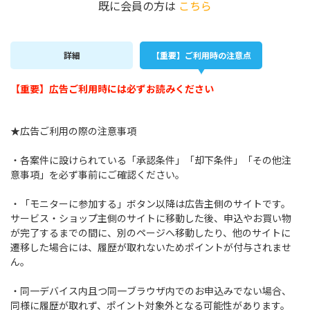
既に会員の方は
こちら
詳細
【重要】ご利用時の注意点
【重要】広告ご利用時には必ずお読みください
★広告ご利用の際の注意事項
・各案件に設けられている「承認条件」「却下条件」「その他注
意事項」を必ず事前にご確認ください。
・「モニターに参加する」ボタン以降は広告主側のサイトです。
サービス・ショップ主側のサイトに移動した後、申込やお買い物
が完了するまでの間に、別のページへ移動したり、他のサイトに
遷移した場合には、履歴が取れないためポイントが付与されませ
ん。
・同一デバイス内且つ同一ブラウザ内でのお申込みでない場合、
同様に履歴が取れず、ポイント対象外となる可能性があります。