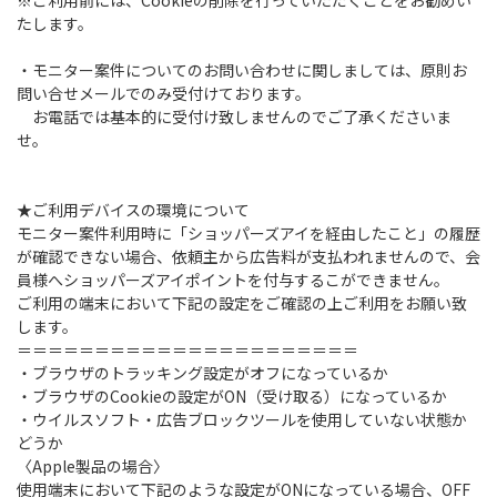
※ご利用前には、Cookieの削除を行っていただくことをお勧めい
たします。
・モニター案件についてのお問い合わせに関しましては、原則お
問い合せメールでのみ受付けております。
お電話では基本的に受付け致しませんのでご了承くださいま
せ。
★ご利用デバイスの環境について
モニター案件利用時に「ショッパーズアイを経由したこと」の履歴
が確認できない場合、依頼主から広告料が支払われませんので、会
員様へショッパーズアイポイントを付与するこができません。
ご利用の端末において下記の設定をご確認の上ご利用をお願い致
します。
＝＝＝＝＝＝＝＝＝＝＝＝＝＝＝＝＝＝＝＝＝＝
・ブラウザのトラッキング設定がオフになっているか
・ブラウザのCookieの設定がON（受け取る）になっているか
・ウイルスソフト・広告ブロックツールを使用していない状態か
どうか
〈Apple製品の場合〉
使用端末において下記のような設定がONになっている場合、OFF