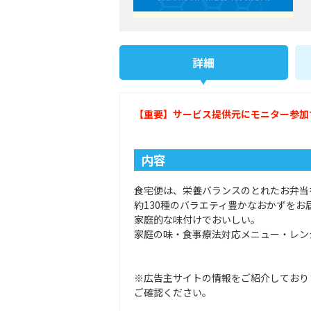
詳細
【重要】サービス提供元にモニター参加
内容
食宅便は、栄養バランスのとれたお弁当
約130種のバラエティ豊かなおかずをお
家庭的な味付けでおいしい。
家庭の味・食事療法対応メニュー・レン
※広告主サイトの情報をご紹介しており
ご確認ください。