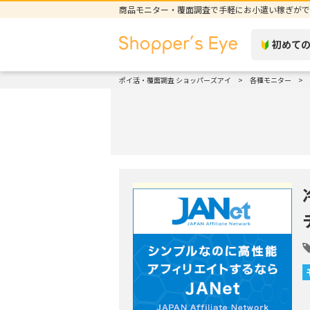
商品モニター・覆面調査で手軽にお小遣い稼ぎがで
初めて
ポイ活・覆面調査 ショッパーズアイ
各種モニター