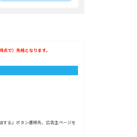
時点で）失格となります。
加する』ボタン遷移先、広告主ページを