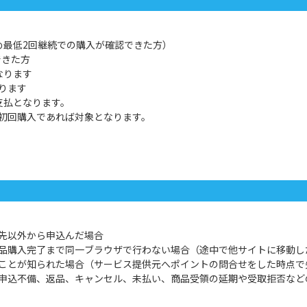
め最低2回継続での購入が確認できた方）
できた方
なります
ります
支払となります。
初回購入であれば対象となります。
先以外から申込んだ場合
品購入完了まで同一ブラウザで行わない場合（途中で他サイトに移動し
ことが知られた場合（サービス提供元へポイントの問合せをした時点で
申込不備、返品、キャンセル、未払い、商品受領の延期や受取拒否など