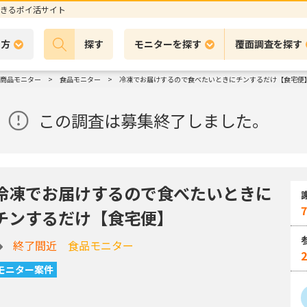
きるポイ活サイト
の方
探す
モニターを探す
覆面調査を探す
商品モニター
食品モニター
冷凍でお届けするので食べたいときにチンするだけ【食宅便
この調査は募集終了しました。
冷凍でお届けするので食べたいときに
7
チンするだけ【食宅便】
終了間近
食品モニター
モニター案件