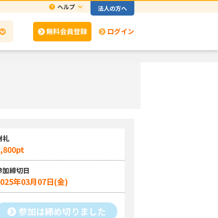
ヘルプ
法人の方へ
無料会員登録
ログイン
】
謝礼
,800pt
参加締切日
2025年03月07日(金)
参加は締め切りました