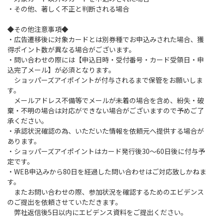
・その他、著しく不正と判断される場合
◆その他注意事項◆
・広告遷移後に対象カードとは別券種でお申込みされた場合、獲
得ポイント数が異なる場合がございます。
・問い合わせの際には【申込日時・受付番号・カード受領日・申
込完了メール】が必須となります。
ショッパーズアイポイントが付与されるまで保管をお願いしま
す。
メールアドレス不備等でメールが未着の場合を含め、紛失・破
棄・不明の場合は対応ができない場合がございますので予めご了
承ください。
・承認状況確認の為、いただいた情報を依頼元へ提供する場合が
あります。
・ショッパーズアイポイントはカード発行後30～60日後に付与予
定です。
・WEB申込みから80日を経過した問い合わせはご対応致しかねま
す。
またお問い合わせの際、参加状況を確認するためのエビデンス
のご提出を依頼させていただきます。
弊社返信後5日以内にエビデンス資料をご提出ください。