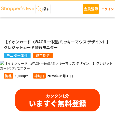
探す
会員登録
ログイン
【イオンカード（WAON一体型/ミッキーマウス デザイン）】
クレジットカード発行モニター
モニター案件
終了間近
謝礼
3,000pt
締切日
2025年05月31日
カンタン1分
いますぐ無料登録