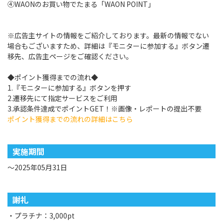
④WAONのお買い物でたまる「WAON POINT」
※広告主サイトの情報をご紹介しております。最新の情報でない
場合もございますため、詳細は『モニターに参加する』ボタン遷
移先、広告主ページをご確認ください。
◆ポイント獲得までの流れ◆
1.『モニターに参加する』ボタンを押す
2.遷移先にて指定サービスをご利用
3.承認条件達成でポイントGET！※画像・レポートの提出不要
ポイント獲得までの流れの詳細はこちら
実施期間
～2025年05月31日
謝礼
・プラチナ：3,000pt