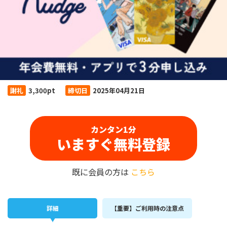
謝礼
3,300pt
締切日
2025年04月21日
カンタン1分
いますぐ無料登録
既に会員の方は
こちら
詳細
【重要】ご利用時の注意点