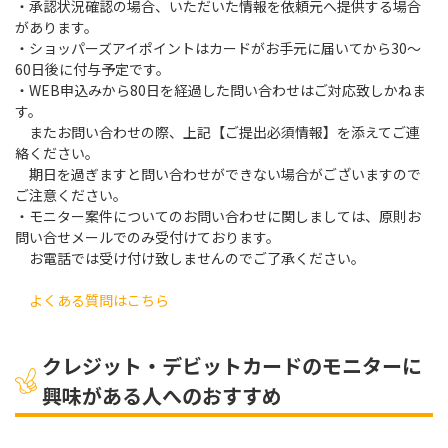
・承認状況確認の場合、いただいた情報を依頼元へ提供する場合
があります。
・ショッパーズアイポイントはカードがお手元に届いてから30～
60日後に付与予定です。
・WEB申込みから80日を経過した問い合わせはご対応致しかねま
す。
またお問い合わせの際、上記【ご提出必須情報】を添えてご連
絡ください。
期日を過ぎますと問い合わせができない場合がございますので
ご注意ください。
・モニター案件についてのお問い合わせに関しましては、原則お
問い合せメールでのみ受付けております。
お電話では受け付け致しませんのでご了承ください。
よくある質問はこちら
クレジット・デビットカードのモニターに
興味がある人へのおすすめ