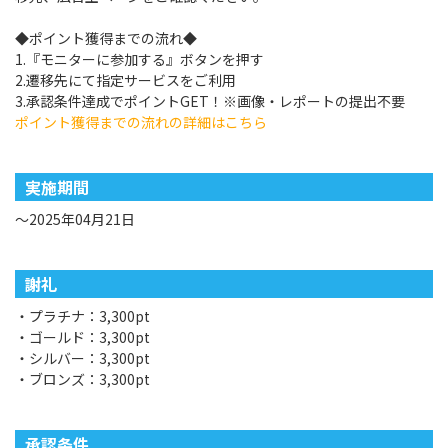
◆ポイント獲得までの流れ◆
1.『モニターに参加する』ボタンを押す
2.遷移先にて指定サービスをご利用
3.承認条件達成でポイントGET！※画像・レポートの提出不要
ポイント獲得までの流れの詳細はこちら
実施期間
～2025年04月21日
謝礼
・プラチナ：3,300pt
・ゴールド：3,300pt
・シルバー：3,300pt
・ブロンズ：3,300pt
承認条件