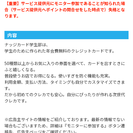
【重要】サービス提供元にモニター参加であることが知られた場
合（サービス提供元へポイントの問合せをした時点で）失格とな
ります。
内容
ナッジカード学生部は、
学生のために作られた年会費無料のクレジットカードです。
50種類以上からお気に入りの券面を選べて、カードを出すときに
ふと嬉しくなる。
普段使うお店でお得になる。使いすぎを防ぐ機能も充実。
利用金額、支払い方法、タイミングも自分でカスタマイズできま
す。
だから初めてのクレカでも安心。自分にぴったりが作れる次世代
クレカです。
※広告主サイトの情報をご紹介しております。最新の情報でない
場合もございますため、詳細は『モニターに参加する』ボタン遷
移先、広告主ページをご確認ください。