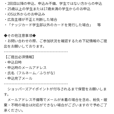
・2回目以降の申込、申込み不備、学生ではない方からの申込
・25歳以上の学生または17歳未満の学生からのお申込
・iOS以外からのお申込み
・広告主様が不正と判断した場合
・「ナッジカード学生部以外のカードを発行した場合」 等
◆その他注意事項◆
・お問い合わせの際、ご参加状況を確認するため下記情報のご提
出をお願いしております。
------------------------------------------
【ご提出必須情報】
・申込日時
・申込時のメールアドレス
・氏名（フルネーム／ふりがな）
・申込完了メール
------------------------------------------
ショッパーズアイポイントが付与されるまで保管をお願いしま
す。
メールアドレス不備等でメールが未着の場合を含め、紛失・破
棄・不明の場合は対応ができない場合がございますので予めご了
承ください。