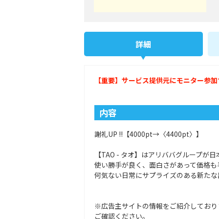
詳細
【重要】サービス提供元にモニター参加
内容
謝礼UP !!【4000pt→〈4400pt〉】
【TAO - タオ】はアリババグループ
使い勝手が良く、面白さがあって価格も
何気ない日常にサプライズのある新たな
※広告主サイトの情報をご紹介しており
ご確認ください。