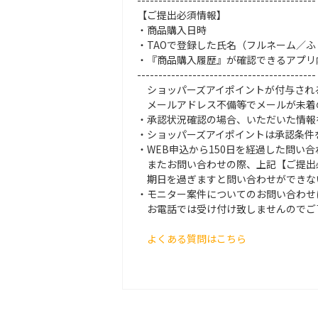
------------------------------------------
【ご提出必須情報】
・商品購入日時
・TAOで登録した氏名（フルネーム／ふ
・『商品購入履歴』が確認できるアプリ内キャプチ
------------------------------------------
ショッパーズアイポイントが付与され
メールアドレス不備等でメールが未着
・承認状況確認の場合、いただいた情報
・ショッパーズアイポイントは承認条件を
・WEB申込から150日を経過した問い
またお問い合わせの際、上記【ご提出
期日を過ぎますと問い合わせができな
・モニター案件についてのお問い合わせ
お電話では受け付け致しませんのでご
よくある質問はこちら