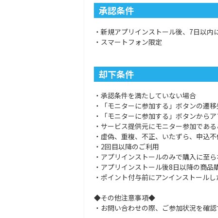
承認条件
・新規アプリインストール後、7日以内に
・スマートフォン限定
却下条件
・承認条件を満たしていない場合
・「モニターに参加する」ボタンの遷移
・「モニターに参加する」ボタンからア
・サービス提供元にモニター参加である
・虚偽、重複、不正、いたずら、申込不
・2回目以降のご利用
・アプリインストールのみで購入に至ら
・アプリインストール後8日以降の商品
・ポイント付与前にアンインストールし
◆その他注意事項◆
・お問い合わせの際、ご参加状況を確認