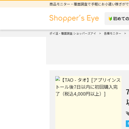
商品モニター・覆面調査で手軽にお小遣い稼ぎがで
初めて
ポイ活・覆面調査 ショッパーズアイ
各種モニター