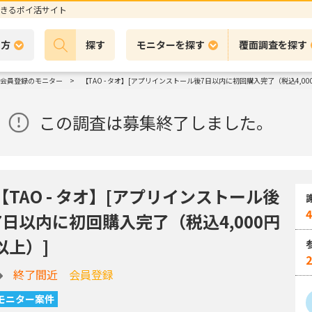
きるポイ活サイト
の方
探す
モニターを探す
覆面調査を探す
会員登録のモニター
【TAO - タオ】[アプリインストール後7日以内に初回購入完了（税込4,00
この調査は募集終了しました。
【TAO - タオ】[アプリインストール後
4
7日以内に初回購入完了（税込4,000円
以上）]
終了間近
会員登録
モニター案件