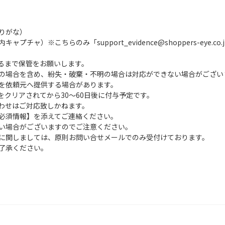
りがな）
ャ）※こちらのみ「support_evidence@shoppers-eye.c
るまで保管をお願いします。
の場合を含め、紛失・破棄・不明の場合は対応ができない場合がござい
を依頼元へ提供する場合があります。
クリアされてから30～60日後に付与予定です。
合わせはご対応致しかねます。
必須情報】を添えてご連絡ください。
い場合がございますのでご注意ください。
に関しましては、原則お問い合せメールでのみ受付けております。
了承ください。