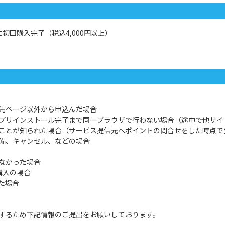
初回購入完了（税込4,000円以上）
先ページ以外から申込んだ場合
プリインストール完了まで同一ブラウザで行わない場合（途中で他サイ
ことが知られた場合（サービス提供元へポイントの問合せをした時点で
備、キャンセル、などの場合
なかった場合
購入の場合
た場合
するため下記情報のご提出をお願いしております。