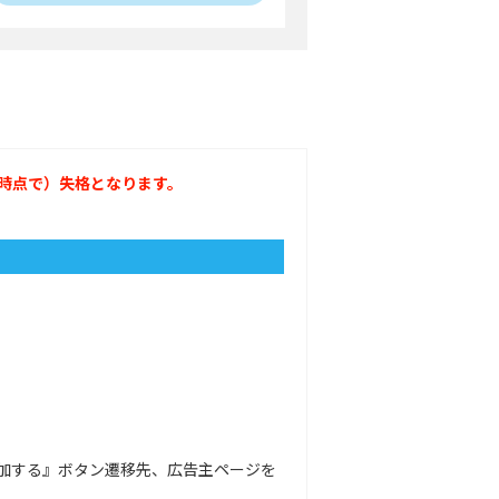
時点で）失格となります。
加する』ボタン遷移先、広告主ページを