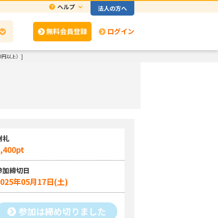
ヘルプ
法人の方へ
無料会員登録
ログイン
0円以上）]
謝礼
,400pt
参加締切日
2025年05月17日(土)
参加は締め切りました