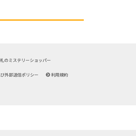
礼のミステリーショッパー
及び外部送信ポリシー
利用規約