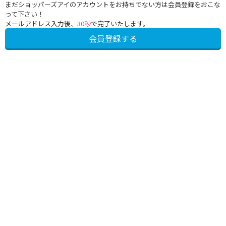
まだショッパーズアイのアカウントをお持ちでない方は会員登録をおこな
って下さい！
メールアドレス入力後、
30秒
で完了いたします。
会員登録する