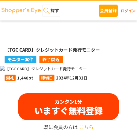
探す
会員登録
ログイン
【TGC CARD】クレジットカード発行モニター
モニター案件
終了間近
謝礼
1,440pt
締切日
2024年12月31日
カンタン1分
いますぐ無料登録
既に会員の方は
こちら