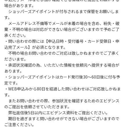
場合があります。
ショッパーズアイポイントが付与されるまで保管をお願いしま
す。
メールアドレス不備等でメールが未着の場合を含め、紛失・破
棄・不明の場合は対応ができない場合がございますので予めご了
承ください。
・問い合わせの際には【申込日時・受付番号・カード受領日・申
込完了メール】が必須となります。
不明の場合お問い合わせのご対応は致しかねますのでご了承く
ださいませ。
・承認状況確認の為、いただいた情報を依頼元へ提供する場合が
あります。
・ショッパーズアイポイントはカード発行後30～60日後に付与予
定です。
・WEB申込みから80日を経過した問い合わせはご対応致しかねま
す。
またお問い合わせの際、参加状況を確認するためのエビデンス
のご提出を依頼させていただきます。
弊社返信後5日以内にエビデンス資料をご提出ください。
期日を過ぎますと問い合わせができない場合がございますので
ご注意ください。