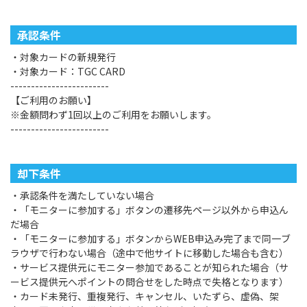
承認条件
・対象カードの新規発行
・対象カード：TGC CARD
------------------------
【ご利用のお願い】
※金額問わず1回以上のご利用をお願いします。
------------------------
却下条件
・承認条件を満たしていない場合
・「モニターに参加する」ボタンの遷移先ページ以外から申込ん
だ場合
・「モニターに参加する」ボタンからWEB申込み完了まで同一ブ
ラウザで行わない場合（途中で他サイトに移動した場合も含む）
・サービス提供元にモニター参加であることが知られた場合（サ
ービス提供元へポイントの問合せをした時点で失格となります）
・カード未発行、重複発行、キャンセル、いたずら、虚偽、架