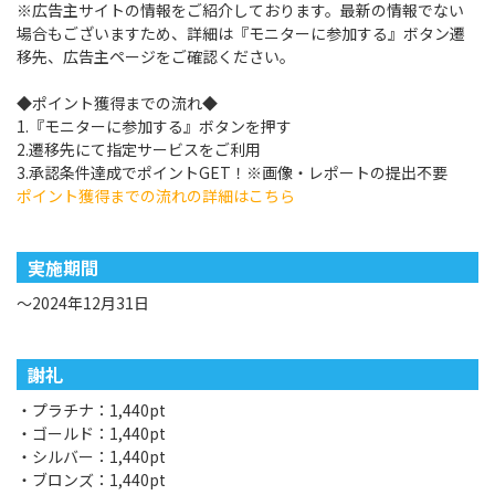
※広告主サイトの情報をご紹介しております。最新の情報でない
場合もございますため、詳細は『モニターに参加する』ボタン遷
移先、広告主ページをご確認ください。
◆ポイント獲得までの流れ◆
1.『モニターに参加する』ボタンを押す
2.遷移先にて指定サービスをご利用
3.承認条件達成でポイントGET！※画像・レポートの提出不要
ポイント獲得までの流れの詳細はこちら
実施期間
～2024年12月31日
謝礼
・プラチナ：1,440pt
・ゴールド：1,440pt
・シルバー：1,440pt
・ブロンズ：1,440pt