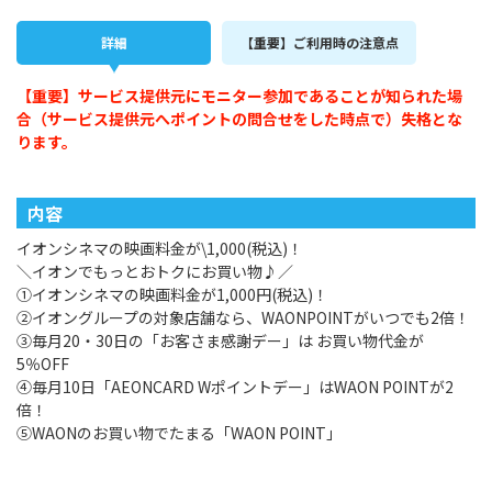
詳細
【重要】ご利用時の注意点
【重要】サービス提供元にモニター参加であることが知られた場
合（サービス提供元へポイントの問合せをした時点で）失格とな
ります。
内容
イオンシネマの映画料金が\1,000(税込)！
＼イオンでもっとおトクにお買い物♪／
①イオンシネマの映画料金が1,000円(税込)！
②イオングループの対象店舗なら、WAONPOINTがいつでも2倍！
③毎月20・30日の「お客さま感謝デー」は お買い物代金が
5％OFF
④毎月10日「AEONCARD Wポイントデー」はWAON POINTが2
倍！
⑤WAONのお買い物でたまる「WAON POINT」