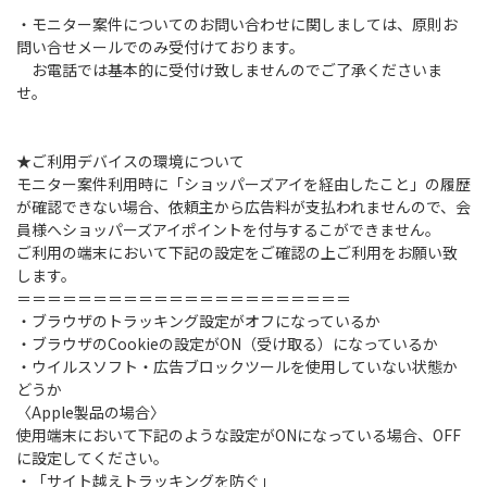
・モニター案件についてのお問い合わせに関しましては、原則お
問い合せメールでのみ受付けております。
お電話では基本的に受付け致しませんのでご了承くださいま
せ。
★ご利用デバイスの環境について
モニター案件利用時に「ショッパーズアイを経由したこと」の履歴
が確認できない場合、依頼主から広告料が支払われませんので、会
員様へショッパーズアイポイントを付与するこができません。
ご利用の端末において下記の設定をご確認の上ご利用をお願い致
します。
＝＝＝＝＝＝＝＝＝＝＝＝＝＝＝＝＝＝＝＝＝＝
・ブラウザのトラッキング設定がオフになっているか
・ブラウザのCookieの設定がON（受け取る）になっているか
・ウイルスソフト・広告ブロックツールを使用していない状態か
どうか
〈Apple製品の場合〉
使用端末において下記のような設定がONになっている場合、OFF
に設定してください。
・「サイト越えトラッキングを防ぐ」