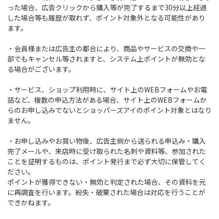
った場合、広告クリックから購入等が完了するまで30分以上経過
した場合等も履歴が取れず、ポイント対象外となる可能性があり
ます。
・会員様または広告主の都合により、商品やサービスの交換や一
部でもキャンセル等されますと、システム上ポイントが無効とな
る場合がございます。
・サービス、ショップ利用時に、サイト上のWEBフォームやお電
話など、複数の申込方法がある場合、サイト上のWEBフォームか
らのお申し込みでないとショッパーズアイのポイント対象とはなり
ません。
・お申し込みやお買い物後、広告主側から送られる申込み・購入
完了メールや、来店時に受け取られた名刺や資料等、参加された
ことを証明するものは、ポイント発行まで必ず大切に保管してく
ださい。
ポイントが獲得できない・無効と判定された場合、その資料を元
に再調査を行います。紛失・破棄された場合は対応を行うことが
できかねます。