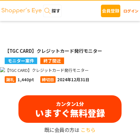
探す
会員登録
ログイン
【TGC CARD】クレジットカード発行モニター
モニター案件
終了間近
謝礼
1,440pt
締切日
2024年12月31日
カンタン1分
いますぐ無料登録
既に会員の方は
こちら