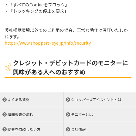
・「すべてのCookieをブロック」
・「トラッキングの停止を要求」
＝＝＝＝＝＝＝＝＝＝＝＝＝＝＝＝＝＝＝＝＝＝
弊社推奨環境以外でのご利用の場合、正常な動作は保証いたしか
ねます。
https://www.shoppers-eye.jp/info/security
クレジット・デビットカードのモニターに
興味がある人へのおすすめ
よくある質問
ショッパーズアイポイントとは
覆面調査の流れ
モニターとは
調査を依頼したい方
会社情報