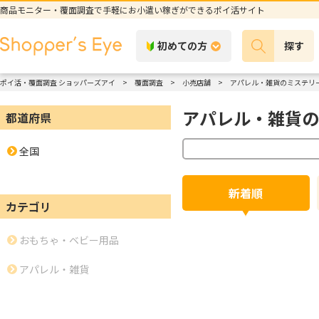
商品モニター・覆面調査で手軽にお小遣い稼ぎができるポイ活サイト
初めての方
探す
ポイ活・覆面調査 ショッパーズアイ
覆面調査
小売店舗
アパレル・雑貨のミステリ
アパレル・雑貨の
都道府県
全国
新着順
カテゴリ
おもちゃ・ベビー用品
アパレル・雑貨