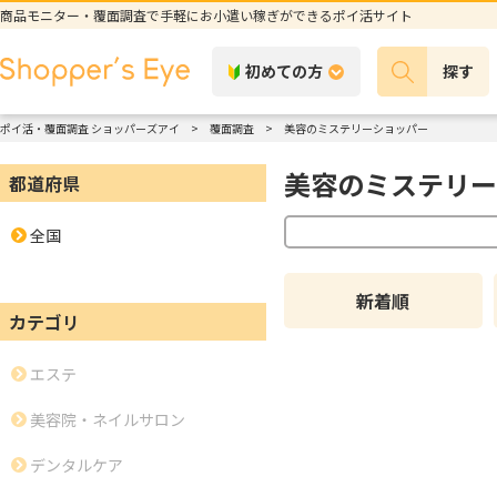
商品モニター・覆面調査で手軽にお小遣い稼ぎができるポイ活サイト
初めての方
探す
ポイ活・覆面調査 ショッパーズアイ
覆面調査
美容のミステリーショッパー
美容のミステリー
都道府県
全国
新着順
カテゴリ
エステ
美容院・ネイルサロン
デンタルケア