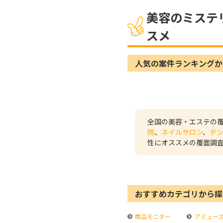
美容のミステ
スメ
人気の案件ランキングか
全国の美容・エステの
院
、
ネイルサロン
、
デ
性にオススメの覆面調
おすすめカテゴリから探
商品モニター
アミュー