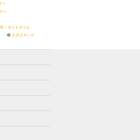
ター
ラン
茶・ネットカフェ
エポスカード