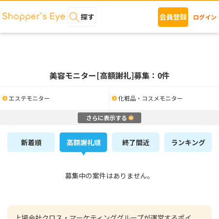
探す
会員登録
ログイン
美容モニター[高額謝礼]募集：0件
エステモニター
化粧品・コスメモニター
さらに表示する
新着順
高額謝礼順
終了間近
ランキング
募集中の案件はありません。
上場会社クロス・マーケティンググループが運営するポイ