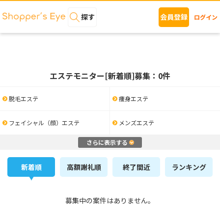
探す
会員登録
ログイン
エステモニター[新着順]募集：0件
脱毛エステ
痩身エステ
フェイシャル（顔）エステ
メンズエステ
さらに表示する
新着順
高額謝礼順
終了間近
ランキング
募集中の案件はありません。