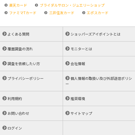
楽天カード
ブライダルサロン・ジュエリーショップ
ファミマTカード
三井住友カード
エポスカード
よくある質問
ショッパーズアイポイントとは
覆面調査の流れ
モニターとは
調査を依頼したい方
会社情報
プライバシーポリシー
個人情報の取扱い及び外部送信ポリシ
ー
利用規約
推奨環境
お問い合わせ
サイトマップ
ログイン